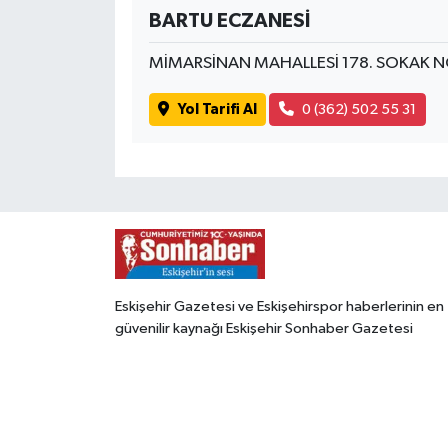
BARTU ECZANESİ
MİMARSİNAN MAHALLESİ 178. SOKAK N
Yol Tarifi Al
0 (362) 502 55 31
Eskişehir Gazetesi ve Eskişehirspor haberlerinin en
güvenilir kaynağı Eskişehir Sonhaber Gazetesi