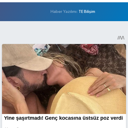
Haber Yazılımı:
TE Bilişim