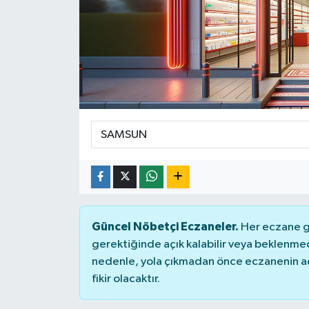
Siyaset
Spor
Güncel Nöbetçi Eczaneler.
Her eczane ge
gerektiğinde açık kalabilir veya beklenme
nedenle, yola çıkmadan önce eczanenin açık
fikir olacaktır.