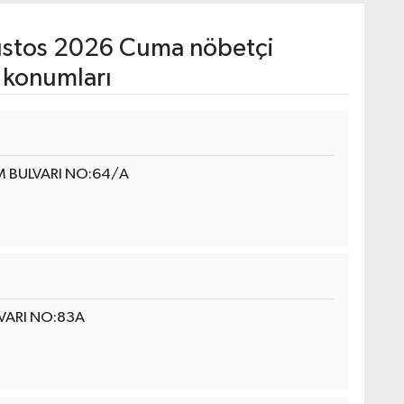
stos 2026 Cuma nöbetçi
 konumları
M BULVARI NO:64/A
VARI NO:83A