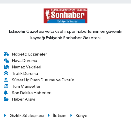
Eskişehir Gazetesi ve Eskişehirspor haberlerinin en güvenilir
kaynağı Eskişehir Sonhaber Gazetesi
Nöbetçi Eczaneler
Hava Durumu
Namaz Vakitleri
Trafik Durumu
Süper Lig Puan Durumu ve Fikstür
Tüm Manşetler
Son Dakika Haberleri
Haber Arşivi
Gizlilik Sözleşmesi
İletişim
Künye