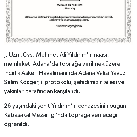
J. Uzm.Çvş. Mehmet Ali Yıldırım'ın naaşı,
memleketi Adana'da toprağa verilmek üzere
İncirlik Askeri Havalimanında Adana Valisi Yavuz
Selim Köşger, il protokolü, şehidimizin ailesi ve
yakınları tarafından karşılandı.
26 yaşındaki şehit Yıldırım’ın cenazesinin bugün
Kabasakal Mezarlığı'nda toprağa verileceği
öğrenildi.