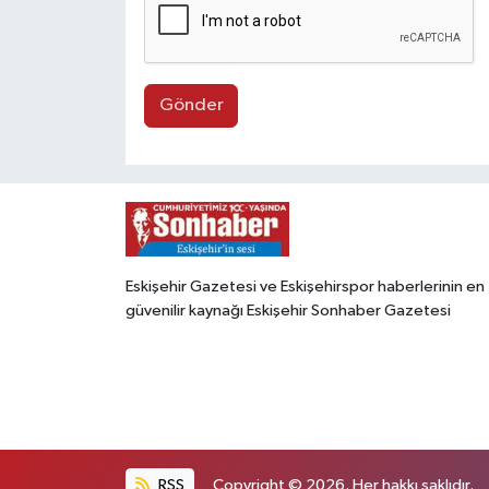
Gönder
Eskişehir Gazetesi ve Eskişehirspor haberlerinin en
güvenilir kaynağı Eskişehir Sonhaber Gazetesi
RSS
Copyright © 2026. Her hakkı saklıdır.