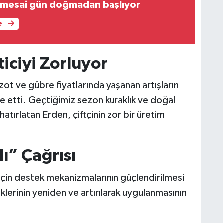
 mesai gün doğmadan başlıyor
e
ticiyi Zorluyor
zot ve gübre fiyatlarında yaşanan artışların
de etti. Geçtiğimiz sezon kuraklık ve doğal
hatırlatan Erden, çiftçinin zor bir üretim
ı” Çağrısı
için destek mekanizmalarının güçlendirilmesi
klerinin yeniden ve artırılarak uygulanmasının