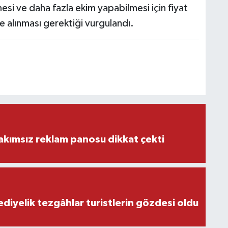
si ve daha fazla ekim yapabilmesi için fiyat
ele alınması gerektiği vurgulandı.
akımsız reklam panosu dikkat çekti
ediyelik tezgâhlar turistlerin gözdesi oldu