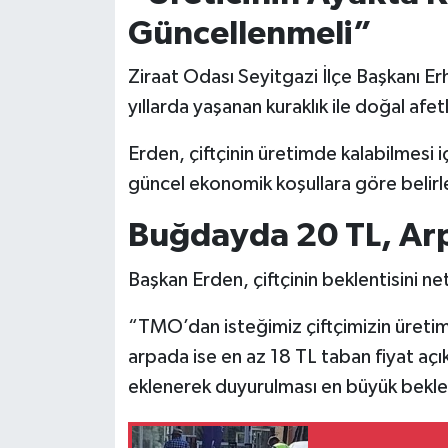
Güncellenmeli”
Ziraat Odası Seyitgazi İlçe Başkanı Er
yıllarda yaşanan kuraklık ile doğal afetl
Erden, çiftçinin üretimde kalabilmesi 
güncel ekonomik koşullara göre belirl
Buğdayda 20 TL, Arp
Başkan Erden, çiftçinin beklentisini net
“TMO’dan isteğimiz çiftçimizin üreti
arpada ise en az 18 TL taban fiyat açık
eklenerek duyurulması en büyük bekle