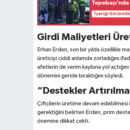
Tepebaşı’nda
İçeriği Görüntül
Girdi Maliyetleri Üre
Erhan Erden, son bir yılda özellikle ma
üreticiyi ciddi anlamda zorladığını ifa
afetlerin de verim kaybına yol açtığını 
dönemini geride bıraktığını söyledi.
“Destekler Artırılmal
Çiftçilerin üretime devam edebilmesi 
gerektiğini belirten Erden, prim deste
önemine dikkat çekti.