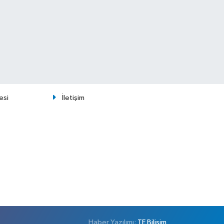
esi
İletişim
Haber Yazılımı:
TE Bilişim