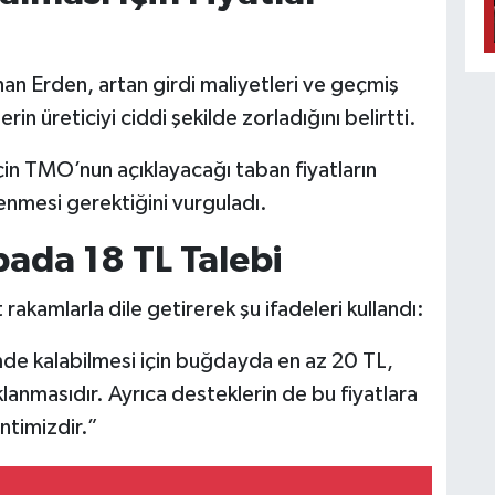
han Erden, artan girdi maliyetleri ve geçmiş
erin üreticiyi ciddi şekilde zorladığını belirtti.
için TMO’nun açıklayacağı taban fiyatların
enmesi gerektiğini vurguladı.
ada 18 TL Talebi
 rakamlarla dile getirerek şu ifadeleri kullandı:
mde kalabilmesi için buğdayda en az 20 TL,
lanmasıdır. Ayrıca desteklerin de bu fiyatlara
ntimizdir.”