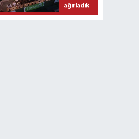
ağırladık