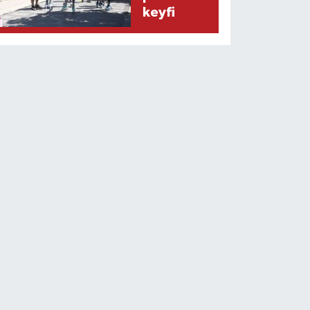
keyfi