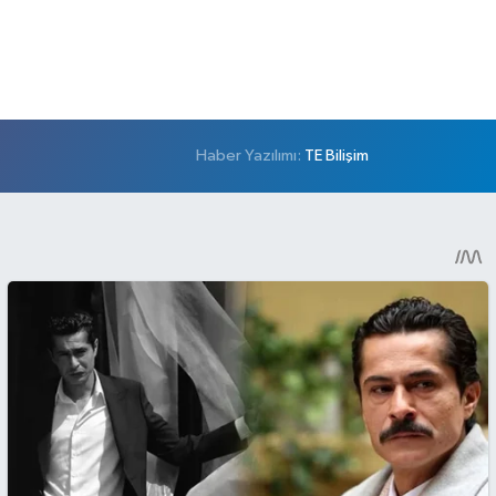
Haber Yazılımı:
TE Bilişim