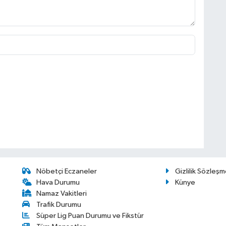
Nöbetçi Eczaneler
Gizlilik Sözleşm
Hava Durumu
Künye
Namaz Vakitleri
Trafik Durumu
Süper Lig Puan Durumu ve Fikstür