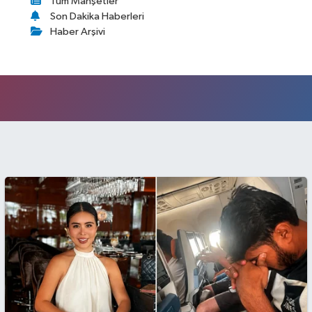
Tüm Manşetler
Son Dakika Haberleri
Haber Arşivi