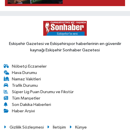
Eskişehir Gazetesi ve Eskişehirspor haberlerinin en güvenilir
kaynağı Eskişehir Sonhaber Gazetesi
Nöbetçi Eczaneler
Hava Durumu
Namaz Vakitleri
Trafik Durumu
Süper Lig Puan Durumu ve Fikstür
Tüm Manşetler
Son Dakika Haberleri
Haber Arşivi
Gizlilik Sözleşmesi
İletişim
Künye