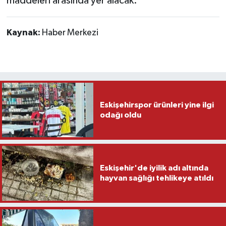
maddeleri arasında yer alacak.
Kaynak:
Haber Merkezi
Eskişehirspor ürünleri yine ilgi
odağı oldu
Eskişehir'de iyilik adı altında
hayvan sağlığı tehlikeye atıldı