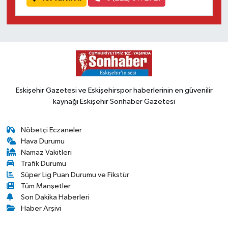
Eskişehir Gazetesi ve Eskişehirspor haberlerinin en güvenilir
kaynağı Eskişehir Sonhaber Gazetesi
Nöbetçi Eczaneler
Hava Durumu
Namaz Vakitleri
Trafik Durumu
Süper Lig Puan Durumu ve Fikstür
Tüm Manşetler
Son Dakika Haberleri
Haber Arşivi