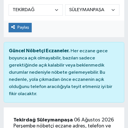
Siyaset
Spor
Paylaş
Güncel Nöbetçi Eczaneler.
Her eczane gece
boyunca açık olmayabilir, bazıları sadece
gerektiğinde açık kalabilir veya beklenmedik
durumlar nedeniyle nöbete gelemeyebilir. Bu
nedenle, yola çıkmadan önce eczanenin açık
olduğunu telefon aracılığıyla teyit etmeniz iyi bir
fikir olacaktır.
Tekirdağ Süleymanpaşa
06 Ağustos 2026
Perşembe nöbetçi eczane adres, telefon ve