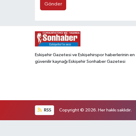
Gönder
Eskişehir Gazetesi ve Eskişehirspor haberlerinin en
güvenilir kaynağı Eskişehir Sonhaber Gazetesi
RSS
Copyright © 2026. Her hakkı saklıdır.