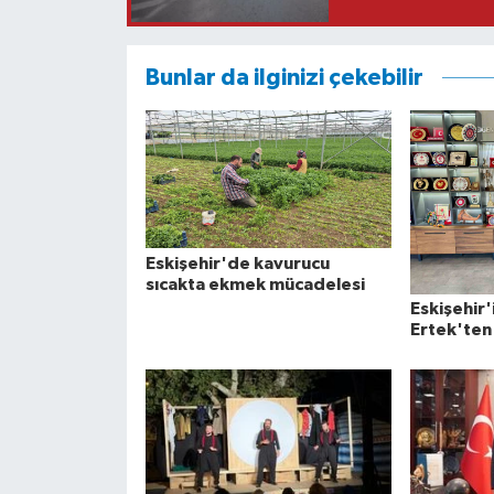
Bunlar da ilginizi çekebilir
Eskişehir'de kavurucu
sıcakta ekmek mücadelesi
Eskişehir'
Ertek'ten 