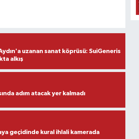
Aydın'a uzanan sanat köprüsü: SuiGeneris
kta alkış
ısında adım atacak yer kalmadı
aya geçidinde kural ihlali kamerada