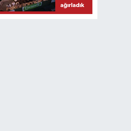
ağırladık