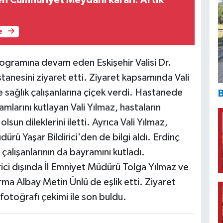
n Cumhuriyet Meydanı kararı: Artık
e
ogramına devam eden Eskişehir Valisi Dr.
anesini ziyaret etti. Ziyaret kapsamında Vali
 sağlık çalışanlarına çiçek verdi. Hastanede
B
larını kutlayan Vali Yılmaz, hastaların
lsun dileklerini iletti. Ayrıca Vali Yılmaz,
ürü Yaşar Bildirici'den de bilgi aldı. Erdinç
çalışanlarının da bayramını kutladı.
ici dışında İl Emniyet Müdürü Tolga Yılmaz ve
ma Albay Metin Ünlü de eşlik etti. Ziyaret
fotoğrafı çekimi ile son buldu.