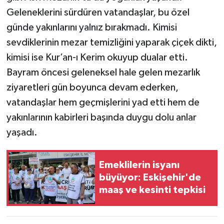
Geleneklerini sürdüren vatandaşlar, bu özel
günde yakınlarını yalnız bırakmadı. Kimisi
sevdiklerinin mezar temizliğini yaparak çiçek dikti,
kimisi ise Kur’an-ı Kerim okuyup dualar etti.
Bayram öncesi geleneksel hale gelen mezarlık
ziyaretleri gün boyunca devam ederken,
vatandaşlar hem geçmişlerini yad etti hem de
yakınlarının kabirleri başında duygu dolu anlar
yaşadı.
Emeklilerin isyanı
büyüyor: Eskişehir'de
maaş ve kesinti tepkisi