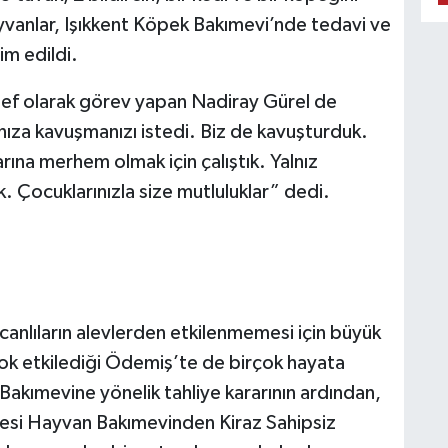
yvanlar, Işıkkent Köpek Bakımevi’nde tedavi ve
im edildi.
ef olarak görev yapan Nadiray Gürel de
ınıza kavuşmanızı istedi. Biz de kavuşturduk.
rına merhem olmak için çalıştık. Yalnız
k. Çocuklarınızla size mutluluklar” dedi.
anlıların alevlerden etkilenmemesi için büyük
 çok etkilediği Ödemiş’te de birçok hayata
kımevine yönelik tahliye kararının ardından,
esi Hayvan Bakımevinden Kiraz Sahipsiz