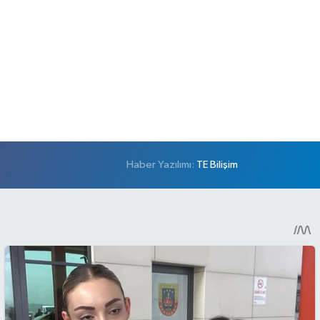
Haber Yazılımı:
TE Bilişim