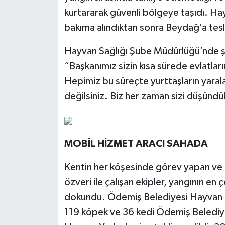
kurtararak güvenli bölgeye taşıdı. Ha
bakıma alındıktan sonra Beydağ’a tesl
Hayvan Sağlığı Şube Müdürlüğü’nde ş
“Başkanımız sizin kısa sürede evlatlar
Hepimiz bu süreçte yurttaşların yarala
değilsiniz. Biz her zaman sizi düşündü
MOBİL HİZMET ARACI SAHADA
Kentin her köşesinde görev yapan ve c
özveri ile çalışan ekipler, yangının en
dokundu. Ödemiş Belediyesi Hayvan Ba
119 köpek ve 36 kedi Ödemiş Belediy