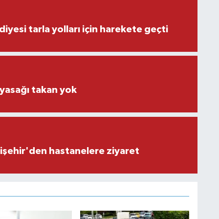
iyesi tarla yolları için harekete geçti
 yasağı takan yok
işehir'den hastanelere ziyaret