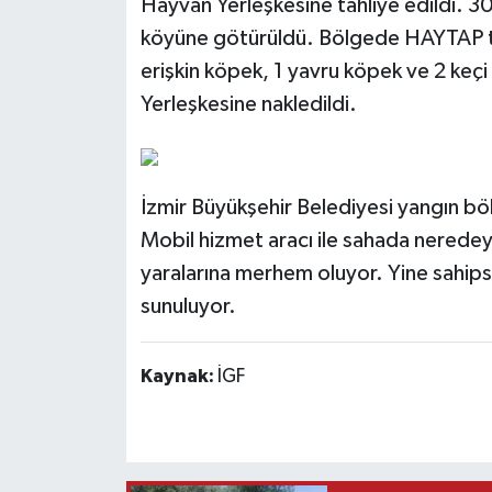
Hayvan Yerleşkesine tahliye edildi. 30
köyüne götürüldü. Bölgede HAYTAP ta
erişkin köpek, 1 yavru köpek ve 2 keçi
Yerleşkesine nakledildi.
İzmir Büyükşehir Belediyesi yangın böl
Mobil hizmet aracı ile sahada neredeys
yaralarına merhem oluyor. Yine sahips
sunuluyor.
Kaynak:
İGF