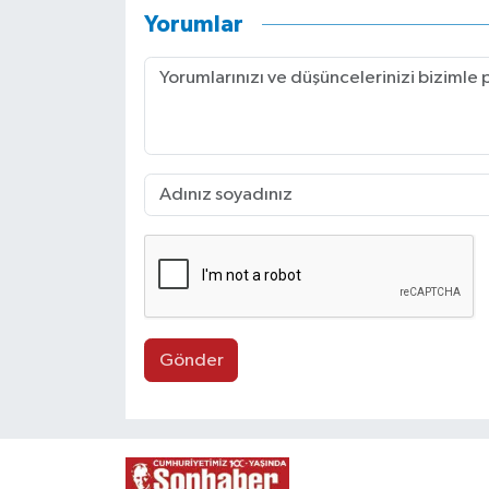
Yorumlar
Gönder