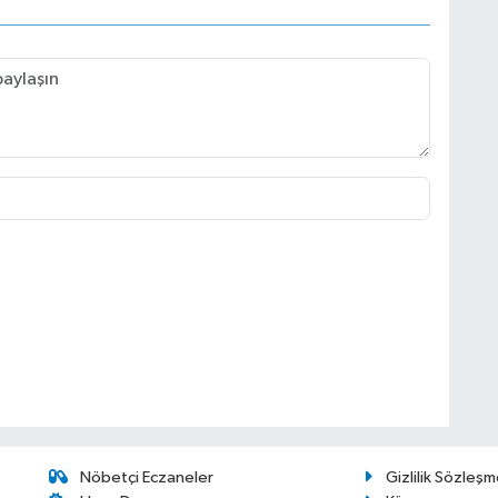
Nöbetçi Eczaneler
Gizlilik Sözleşm