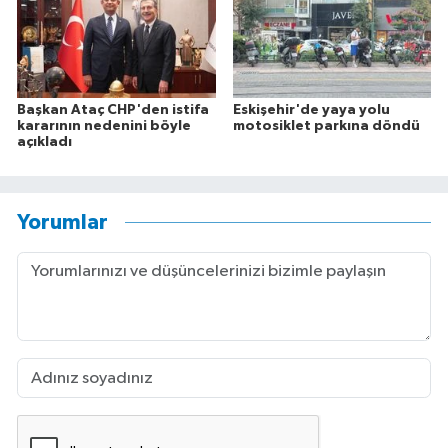
Başkan Ataç CHP'den istifa
Eskişehir'de yaya yolu
kararının nedenini böyle
motosiklet parkına döndü
açıkladı
Yorumlar