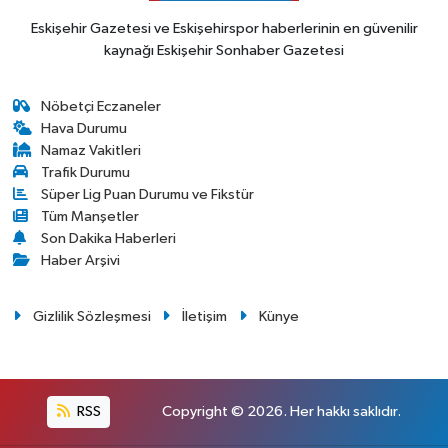
Eskişehir Gazetesi ve Eskişehirspor haberlerinin en güvenilir
kaynağı Eskişehir Sonhaber Gazetesi
Nöbetçi Eczaneler
Hava Durumu
Namaz Vakitleri
Trafik Durumu
Süper Lig Puan Durumu ve Fikstür
Tüm Manşetler
Son Dakika Haberleri
Haber Arşivi
Gizlilik Sözleşmesi
İletişim
Künye
RSS
Copyright © 2026. Her hakkı saklıdır.