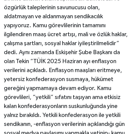
özgürlük taleplerinin savunucusu olan,
aldatmayan ve aldanmayan sendikacılık
yapıyoruz. Kamu görevlilerinin tamamını
ilgilendiren maaş ücret artışı, mali ve özlük haklar,
çalışma şartları, sosyal haklar iyileştirilmelidir”
dedi. Aynı zamanda Eskişehir Şube Başkanı da
olan Tekin “TÜİK 2025 Haziran ayı enflasyon
verilerini açıkladı. Enflasyon maaşları eritmeye,
yetersiz konfederasyon susmaya, hükümet
gereğini yapmamaya devam ediyor. Kamu
görevlileri, “yetkili” sıfatını taşıyan ama etkisiz
kalan konfederasyonların suskunluğunda yine
yalnız bırakıldı. Yetkili konfederasyon ile yetkili
sendikanın, -enflasyon verilerinin açıklandığı gün
sosyal medya paylaşımı yapmakla yetinip- kamu