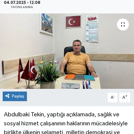
04.07.2025 - 12:08
YAYINLANMA
Siyaset
Spor
Paylaş
-
+
A
A
Abdulbaki Tekin, yaptığı açıklamada, sağlık ve
sosyal hizmet çalışanının haklarının mücadelesiyle
birlikte ülkenin selameti, milletin demokrasi ve