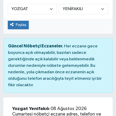
Siyaset
Spor
Paylaş
Güncel Nöbetçi Eczaneler.
Her eczane gece
boyunca açık olmayabilir, bazıları sadece
gerektiğinde açık kalabilir veya beklenmedik
durumlar nedeniyle nöbete gelemeyebilir. Bu
nedenle, yola çıkmadan önce eczanenin açık
olduğunu telefon aracılığıyla teyit etmeniz iyi bir
fikir olacaktır.
Yozgat Yenifakılı
08 Ağustos 2026
Cumartesi nöbetçi eczane adres, telefon ve