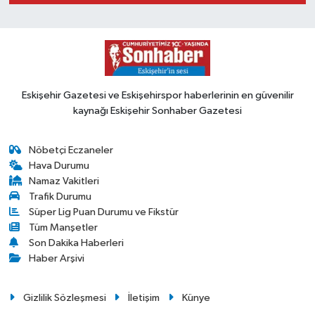
Eskişehir Gazetesi ve Eskişehirspor haberlerinin en güvenilir
kaynağı Eskişehir Sonhaber Gazetesi
Nöbetçi Eczaneler
Hava Durumu
Namaz Vakitleri
Trafik Durumu
Süper Lig Puan Durumu ve Fikstür
Tüm Manşetler
Son Dakika Haberleri
Haber Arşivi
Gizlilik Sözleşmesi
İletişim
Künye