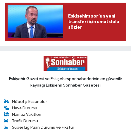
Eskişehirspor’un yeni
transferi için umut dolu
sözler
Eskişehir Gazetesi ve Eskişehirspor haberlerinin en güvenilir
kaynağı Eskişehir Sonhaber Gazetesi
Nöbetçi Eczaneler
Hava Durumu
Namaz Vakitleri
Trafik Durumu
Süper Lig Puan Durumu ve Fikstür