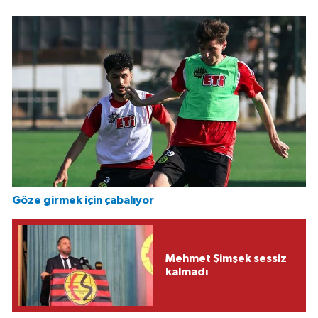
Göze girmek için çabalıyor
Mehmet Şimşek sessiz
kalmadı