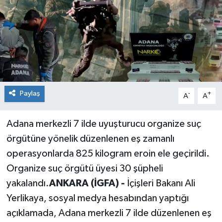
Siyaset
Spor
Paylaş
-
+
A
A
Adana merkezli 7 ilde uyuşturucu organize suç
örgütüne yönelik düzenlenen eş zamanlı
operasyonlarda 825 kilogram eroin ele geçirildi.
Organize suç örgütü üyesi 30 şüpheli
yakalandı.
ANKARA (İGFA) -
İçişleri Bakanı Ali
Yerlikaya, sosyal medya hesabından yaptığı
açıklamada, Adana merkezli 7 ilde düzenlenen eş