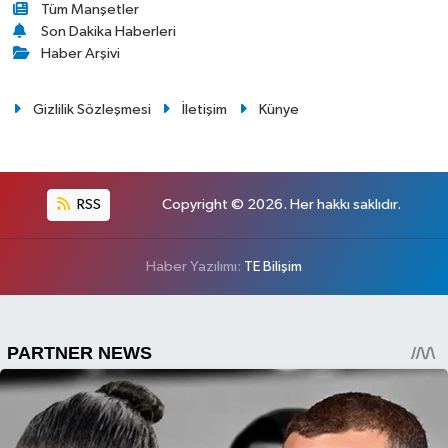
Tüm Manşetler
Son Dakika Haberleri
Haber Arşivi
Gizlilik Sözleşmesi
İletişim
Künye
RSS
Copyright © 2026. Her hakkı saklıdır.
Haber Yazılımı:
TE Bilişim