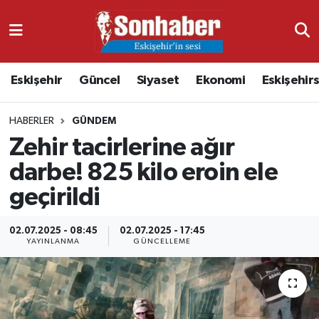
Dünya
Nöbetçi Eczaneler
Eskişehir
Güncel
Siyaset
Ekonomi
Eskişehir
Eğitim
Hava Durumu
HABERLER
GÜNDEM
Ekonomi
Namaz Vakitleri
Zehir tacirlerine ağır
Güncel
Trafik Durumu
darbe! 825 kilo eroin ele
geçirildi
Kültür & Sanat
Süper Lig Puan Durumu ve Fikstür
02.07.2025 - 08:45
02.07.2025 - 17:45
Magazin
Tüm Manşetler
YAYINLANMA
GÜNCELLEME
Resmi İlanlar
Son Dakika Haberleri
Sağlık
Haber Arşivi