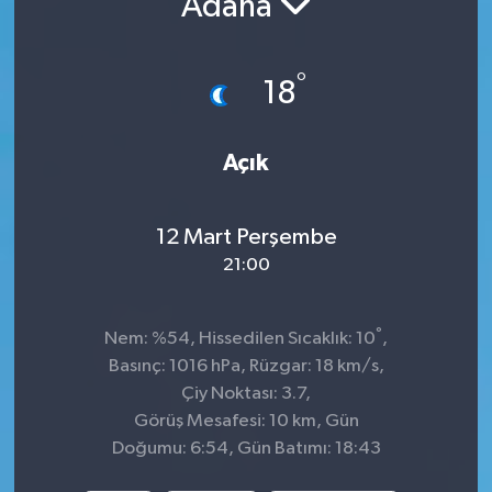
Adana
Siyaset
°
18
Spor
Açık
12 Mart Perşembe
21:00
°
Nem: %54, Hissedilen Sıcaklık: 10
,
Basınç: 1016 hPa, Rüzgar: 18 km/s,
Çiy Noktası: 3.7,
Görüş Mesafesi: 10 km, Gün
Doğumu: 6:54, Gün Batımı: 18:43