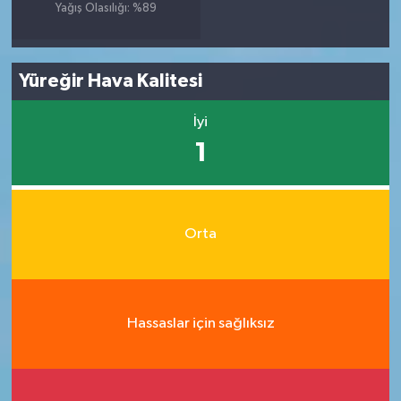
Yağış Olasılığı: %89
Yüreğir Hava Kalitesi
İyi
1
Orta
Hassaslar için sağlıksız