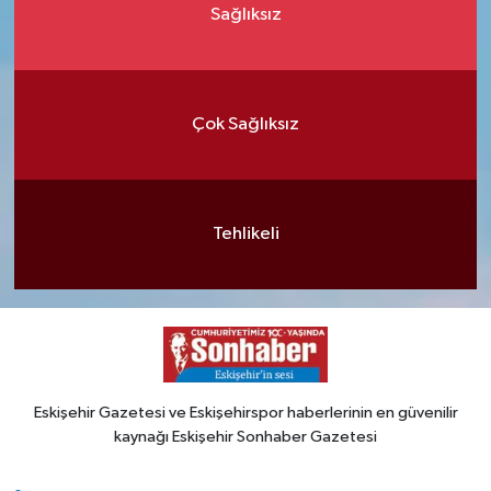
Sağlıksız
Çok Sağlıksız
Tehlikeli
Eskişehir Gazetesi ve Eskişehirspor haberlerinin en güvenilir
kaynağı Eskişehir Sonhaber Gazetesi