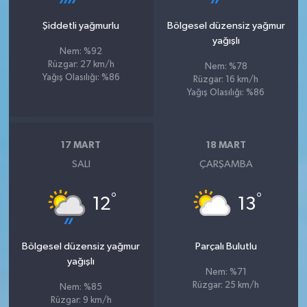
Şiddetli yağmurlu
Bölgesel düzensiz yağmur
yağışlı
Nem: %92
Rüzgar: 27 km/h
Nem: %78
Yağış Olasılığı: %86
Rüzgar: 16 km/h
Yağış Olasılığı: %86
17 MART
18 MART
SALI
ÇARŞAMBA
°
°
12
13
Bölgesel düzensiz yağmur
Parçalı Bulutlu
yağışlı
Nem: %71
Rüzgar: 25 km/h
Nem: %85
Rüzgar: 9 km/h