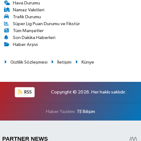
Hava Durumu
Namaz Vakitleri
Trafik Durumu
Süper Lig Puan Durumu ve Fikstür
Tüm Manşetler
Son Dakika Haberleri
Haber Arşivi
Gizlilik Sözleşmesi
İletişim
Künye
RSS
Copyright © 2026. Her hakkı saklıdır.
Haber Yazılımı:
TE Bilişim