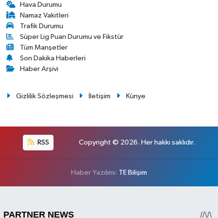
Hava Durumu
Namaz Vakitleri
Trafik Durumu
Süper Lig Puan Durumu ve Fikstür
Tüm Manşetler
Son Dakika Haberleri
Haber Arşivi
Gizlilik Sözleşmesi
İletişim
Künye
RSS
Copyright © 2026. Her hakkı saklıdır.
Haber Yazılımı:
TE Bilişim