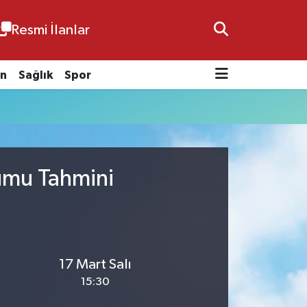
Resmi İlanlar
n
Sağlık
Spor
rumu Tahmini
17 Mart Salı
15:30