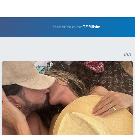
Haber Yazılımı:
TE Bilişim