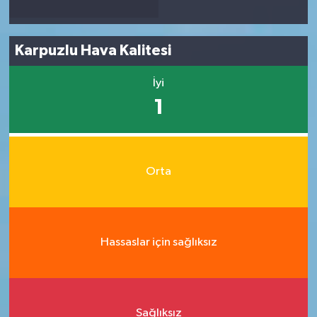
Karpuzlu Hava Kalitesi
İyi
1
Orta
Hassaslar için sağlıksız
Sağlıksız