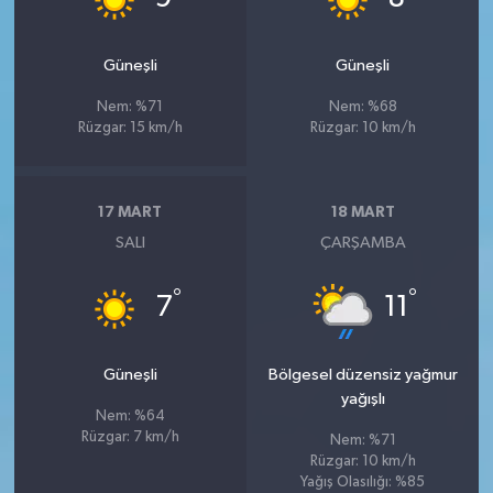
Güneşli
Güneşli
Nem: %71
Nem: %68
Rüzgar: 15 km/h
Rüzgar: 10 km/h
17 MART
18 MART
SALI
ÇARŞAMBA
°
°
7
11
Güneşli
Bölgesel düzensiz yağmur
yağışlı
Nem: %64
Rüzgar: 7 km/h
Nem: %71
Rüzgar: 10 km/h
Yağış Olasılığı: %85