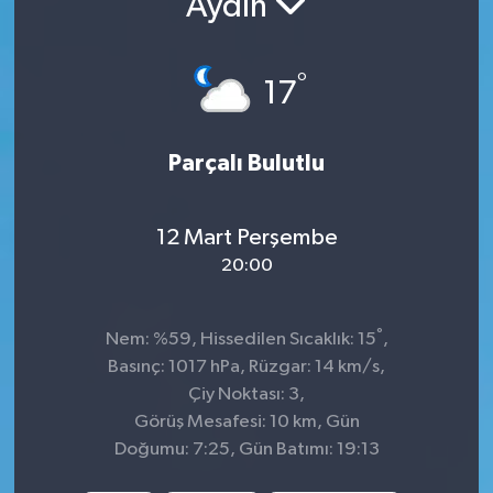
Aydın
Siyaset
°
17
Spor
Parçalı Bulutlu
12 Mart Perşembe
20:00
°
Nem: %59, Hissedilen Sıcaklık: 15
,
Basınç: 1017 hPa, Rüzgar: 14 km/s,
Çiy Noktası: 3,
Görüş Mesafesi: 10 km, Gün
Doğumu: 7:25, Gün Batımı: 19:13