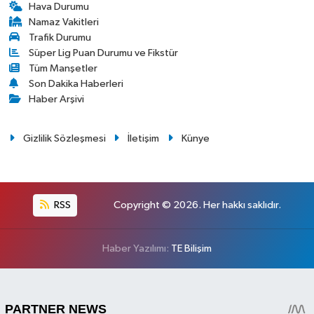
Hava Durumu
Namaz Vakitleri
Trafik Durumu
Süper Lig Puan Durumu ve Fikstür
Tüm Manşetler
Son Dakika Haberleri
Haber Arşivi
Gizlilik Sözleşmesi
İletişim
Künye
RSS
Copyright © 2026. Her hakkı saklıdır.
Haber Yazılımı:
TE Bilişim