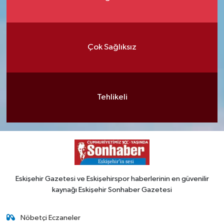
Çok Sağlıksız
Tehlikeli
Eskişehir Gazetesi ve Eskişehirspor haberlerinin en güvenilir
kaynağı Eskişehir Sonhaber Gazetesi
Nöbetçi Eczaneler