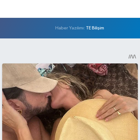
Haber Yazılımı:
TE Bilişim