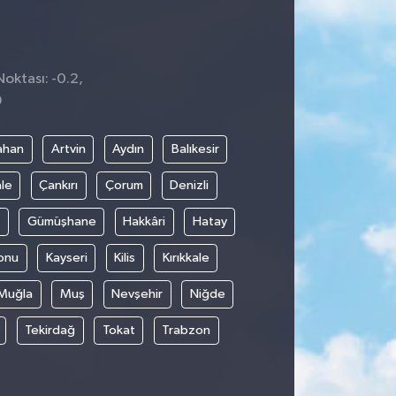
Noktası: -0.2,
9
ahan
Artvin
Aydın
Balıkesir
le
Çankırı
Çorum
Denizli
Gümüşhane
Hakkâri
Hatay
onu
Kayseri
Kilis
Kırıkkale
Muğla
Muş
Nevşehir
Niğde
Tekirdağ
Tokat
Trabzon