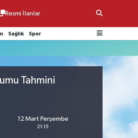
Resmi İlanlar
n
Sağlık
Spor
urumu Tahmini
12 Mart Perşembe
21:15