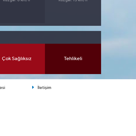
Rüzgar: 8 km/h
Rüzgar: 13 km/h
Çok Sağlıksız
Tehlikeli
esi
İletişim