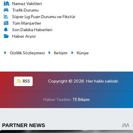
Namaz Vakitleri
Trafik Durumu
Süper Lig Puan Durumu ve Fikstür
Tüm Manşetler
Son Dakika Haberleri
Haber Arşivi
Gizlilik Sözleşmesi
İletişim
Künye
RSS
Copyright © 2026. Her hakkı saklıdır.
Haber Yazılımı:
TE Bilişim