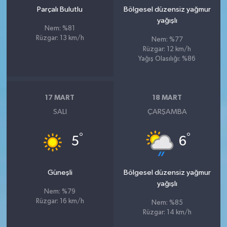
Parçalı Bulutlu
Bölgesel düzensiz yağmur
yağışlı
Nem: %81
Rüzgar: 13 km/h
Nem: %77
Rüzgar: 12 km/h
Yağış Olasılığı: %86
17 MART
18 MART
SALI
ÇARŞAMBA
°
°
5
6
Güneşli
Bölgesel düzensiz yağmur
yağışlı
Nem: %79
Rüzgar: 16 km/h
Nem: %85
Rüzgar: 14 km/h