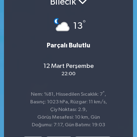
Bilecik
Siyaset
°
13
Spor
Parçalı Bulutlu
12 Mart Perşembe
22:00
°
Nem: %81, Hissedilen Sıcaklık: 7
,
Basınç: 1023 hPa, Rüzgar: 11 km/s,
Çiy Noktası: 2.9,
Görüş Mesafesi: 10 km, Gün
Doğumu: 7:17, Gün Batımı: 19:03