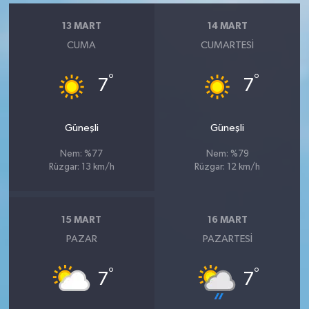
13 MART
14 MART
CUMA
CUMARTESI
°
°
7
7
Güneşli
Güneşli
Nem: %77
Nem: %79
Rüzgar: 13 km/h
Rüzgar: 12 km/h
15 MART
16 MART
PAZAR
PAZARTESI
°
°
7
7