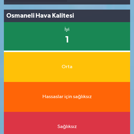
Osmaneli Hava Kalitesi
İyi
1
Orta
Hassaslar için sağlıksız
Sağlıksız