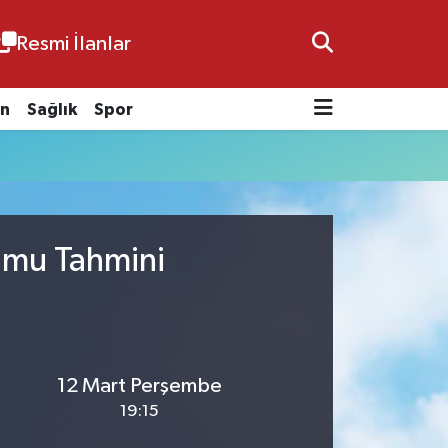
Resmi İlanlar
n
Sağlık
Spor
rumu Tahmini
12 Mart Perşembe
19:15