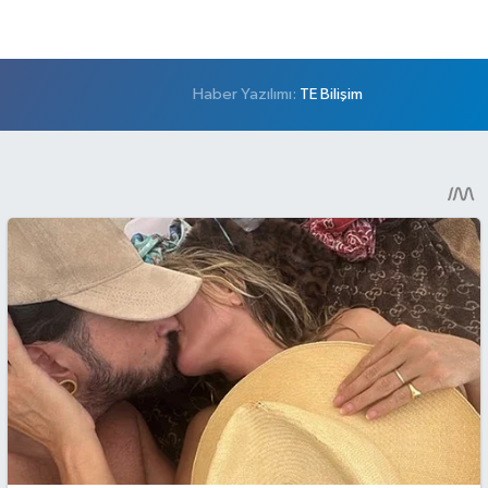
Haber Yazılımı:
TE Bilişim