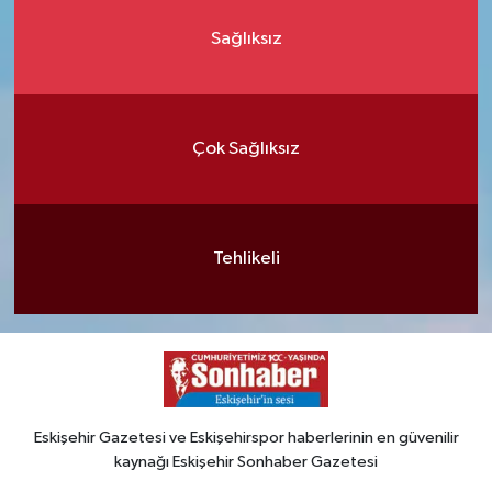
Sağlıksız
Çok Sağlıksız
Tehlikeli
Eskişehir Gazetesi ve Eskişehirspor haberlerinin en güvenilir
kaynağı Eskişehir Sonhaber Gazetesi