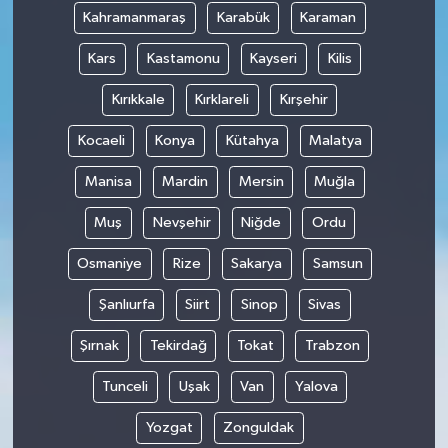
Kahramanmaraş
Karabük
Karaman
Kars
Kastamonu
Kayseri
Kilis
Kırıkkale
Kırklareli
Kırşehir
Kocaeli
Konya
Kütahya
Malatya
Manisa
Mardin
Mersin
Muğla
Muş
Nevşehir
Niğde
Ordu
Osmaniye
Rize
Sakarya
Samsun
Şanlıurfa
Siirt
Sinop
Sivas
Şırnak
Tekirdağ
Tokat
Trabzon
Tunceli
Uşak
Van
Yalova
Yozgat
Zonguldak