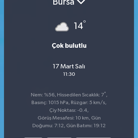
Bursa
Siyaset
°
14
Spor
Çok bulutlu
17 Mart Salı
11:30
°
Nem: %56, Hissedilen Sıcaklık: 7
,
Basınç: 1015 hPa, Rüzgar: 5 km/s,
Çiy Noktası: -0.4,
Görüş Mesafesi: 10 km, Gün
Doğumu: 7:12, Gün Batımı: 19:12