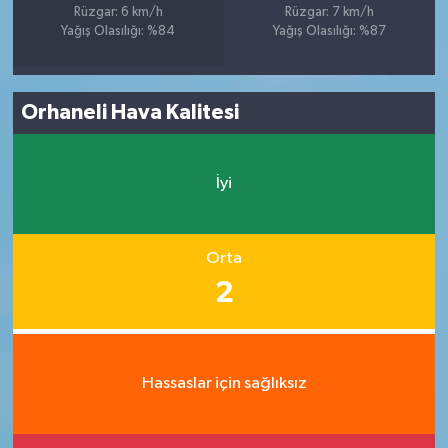
Rüzgar: 6 km/h
Rüzgar: 7 km/h
Yağış Olasılığı: %84
Yağış Olasılığı: %87
Orhaneli Hava Kalitesi
İyi
Orta
2
Hassaslar için sağlıksız