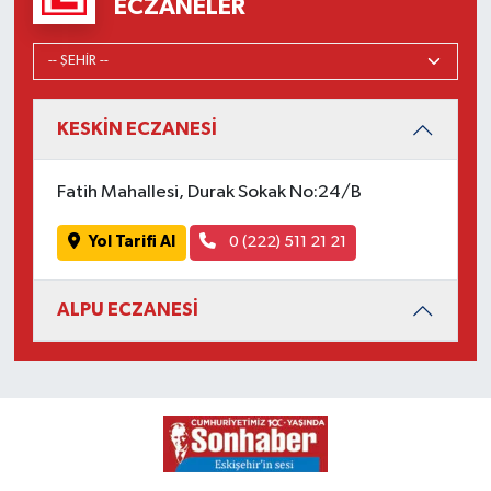
ECZANELER
KESKİN ECZANESİ
Fatih Mahallesi, Durak Sokak No:24/B
Yol Tarifi Al
0 (222) 511 21 21
ALPU ECZANESİ