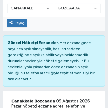
Siyaset
Spor
Paylaş
Güncel Nöbetçi Eczaneler.
Her eczane gece
boyunca açık olmayabilir, bazıları sadece
gerektiğinde açık kalabilir veya beklenmedik
durumlar nedeniyle nöbete gelemeyebilir. Bu
nedenle, yola çıkmadan önce eczanenin açık
olduğunu telefon aracılığıyla teyit etmeniz iyi bir
fikir olacaktır.
Çanakkale Bozcaada
09 Ağustos 2026
Pazar nöbetçi eczane adres, telefon ve