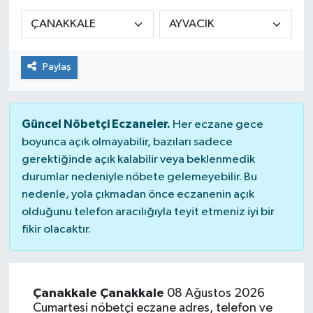
Siyaset
Spor
Paylaş
Güncel Nöbetçi Eczaneler.
Her eczane gece
boyunca açık olmayabilir, bazıları sadece
gerektiğinde açık kalabilir veya beklenmedik
durumlar nedeniyle nöbete gelemeyebilir. Bu
nedenle, yola çıkmadan önce eczanenin açık
olduğunu telefon aracılığıyla teyit etmeniz iyi bir
fikir olacaktır.
Çanakkale Çanakkale
08 Ağustos 2026
Cumartesi nöbetçi eczane adres, telefon ve