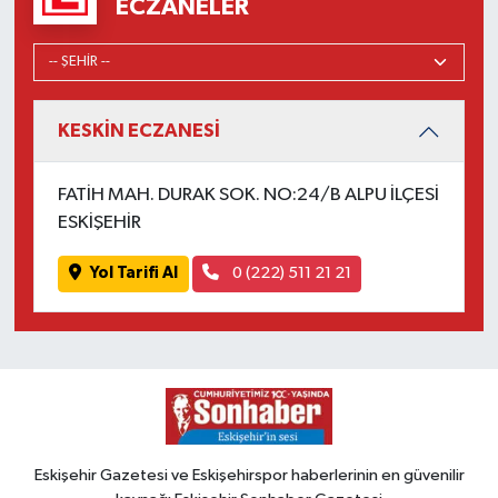
ECZANELER
KESKİN ECZANESİ
FATİH MAH. DURAK SOK. NO:24/B ALPU İLÇESİ
ESKİŞEHİR
Yol Tarifi Al
0 (222) 511 21 21
Eskişehir Gazetesi ve Eskişehirspor haberlerinin en güvenilir