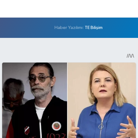
Haber Yazılımı:
TE Bilişim