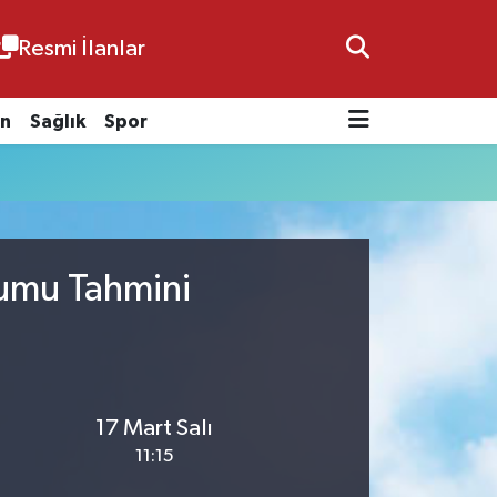
Resmi İlanlar
n
Sağlık
Spor
rumu Tahmini
17 Mart Salı
11:15