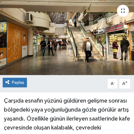
Siyaset
Spor
Paylaş
-
+
A
A
Çarşıda esnafın yüzünü güldüren gelişme sonrası
bölgedeki yaya yoğunluğunda gözle görülür artış
yaşandı. Özellikle günün ilerleyen saatlerinde kafe
çevresinde oluşan kalabalık, çevredeki