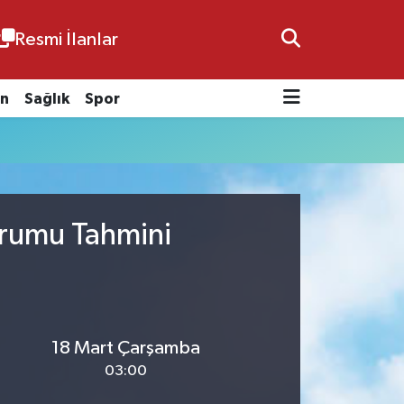
Resmi İlanlar
n
Sağlık
Spor
urumu Tahmini
18 Mart Çarşamba
03:00