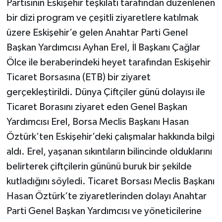
Partisinin Eskişehir teşkilatı tarafından düzenlenen
bir dizi program ve çeşitli ziyaretlere katılmak
üzere Eskişehir’e gelen Anahtar Parti Genel
Başkan Yardımcısı Ayhan Erel, İl Başkanı Çağlar
Ölce ile beraberindeki heyet tarafından Eskişehir
Ticaret Borsasına (ETB) bir ziyaret
gerçekleştirildi. Dünya Çiftçiler günü dolayısı ile
Ticaret Borasını ziyaret eden Genel Başkan
Yardımcısı Erel, Borsa Meclis Başkanı Hasan
Öztürk’ten Eskişehir’deki çalışmalar hakkında bilgi
aldı. Erel, yaşanan sıkıntıların bilincinde olduklarını
belirterek çiftçilerin gününü buruk bir şekilde
kutladığını söyledi. Ticaret Borsası Meclis Başkanı
Hasan Öztürk’te ziyaretlerinden dolayı Anahtar
Parti Genel Başkan Yardımcısı ve yöneticilerine