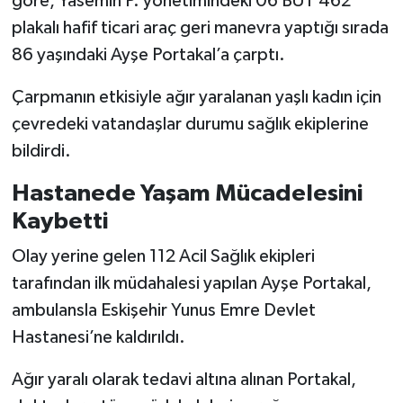
göre, Yasemin P. yönetimindeki 06 BUT 462
plakalı hafif ticari araç geri manevra yaptığı sırada
86 yaşındaki Ayşe Portakal’a çarptı.
Çarpmanın etkisiyle ağır yaralanan yaşlı kadın için
çevredeki vatandaşlar durumu sağlık ekiplerine
bildirdi.
Hastanede Yaşam Mücadelesini
Kaybetti
Olay yerine gelen 112 Acil Sağlık ekipleri
tarafından ilk müdahalesi yapılan Ayşe Portakal,
ambulansla Eskişehir Yunus Emre Devlet
Hastanesi’ne kaldırıldı.
Ağır yaralı olarak tedavi altına alınan Portakal,