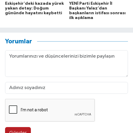
Eskişehir'deki kazada yürek
YENİ Parti Eskişehir İl
yakan detay: Doğum
Başkanı Yalaz’dan
gününde hayatını kaybetti
başkanların istifası sonrası
ilk açıklama
Yorumlar
Gönder