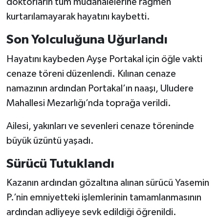
doktorların tüm müdahalelerine rağmen
kurtarılamayarak hayatını kaybetti.
Son Yolculuğuna Uğurlandı
Hayatını kaybeden Ayşe Portakal için öğle vakti
cenaze töreni düzenlendi. Kılınan cenaze
namazının ardından Portakal’ın naaşı, Uludere
Mahallesi Mezarlığı’nda toprağa verildi.
Ailesi, yakınları ve sevenleri cenaze töreninde
büyük üzüntü yaşadı.
Sürücü Tutuklandı
Kazanın ardından gözaltına alınan sürücü Yasemin
P.’nin emniyetteki işlemlerinin tamamlanmasının
ardından adliyeye sevk edildiği öğrenildi.