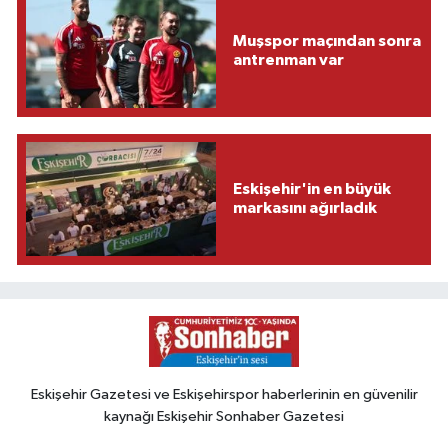
Muşspor maçından sonra
antrenman var
Eskişehir'in en büyük
markasını ağırladık
Eskişehir Gazetesi ve Eskişehirspor haberlerinin en güvenilir
kaynağı Eskişehir Sonhaber Gazetesi