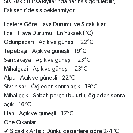
Sis Riski: Bursa kıyılarında hafif sis görülebilir,
Eskişehir'de sis beklenmiyor
İlçelere Göre Hava Durumu ve Sıcaklıklar
İlçe Hava Durumu En Yüksek (°C)
Odunpazarı Açık ve güneşli 22°C
Tepebaşı Açık ve güneşli 19°C
Sarıcakaya Açık ve güneşli 23°C
Mihalgazi Açık ve güneşli 23°C
Alpu Açık ve güneşli 22°C
Sivrihisar Öğleden sonra açık 19°C
Mihalıççık Sabah parçalı bulutlu, öğleden sonra
açık 16°C
Han Açık ve güneşli 17°C
Öne Çıkanlar
✔ Sıcaklık Artışı: Dünkü değerlere göre 2-4°C