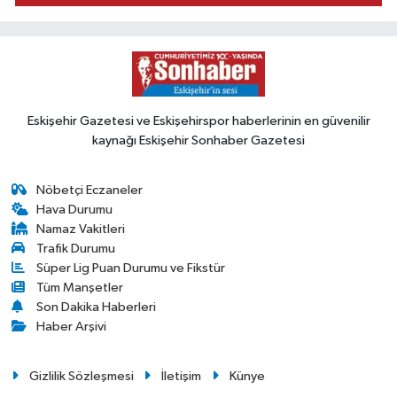
Eskişehir Gazetesi ve Eskişehirspor haberlerinin en güvenilir
kaynağı Eskişehir Sonhaber Gazetesi
Nöbetçi Eczaneler
Hava Durumu
Namaz Vakitleri
Trafik Durumu
Süper Lig Puan Durumu ve Fikstür
Tüm Manşetler
Son Dakika Haberleri
Haber Arşivi
Gizlilik Sözleşmesi
İletişim
Künye