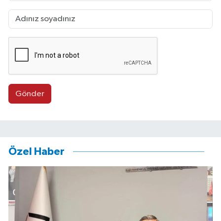
Gönder
Özel Haber