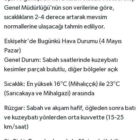
Genel Müdürlüğü'nün son verilerine göre,
sıcaklıkların 2-4 derece artarak mevsim
normallerine ulaşacağı tahmin ediliyor.
Eskişehir'de Bugünkü Hava Durumu (4 Mayıs
Pazar)
Genel Durum: Sabah saatlerinde kuzeybatı
kesimler parçalı bulutlu, diğer bölgeler açık
Sıcaklık: En yüksek 16°C (Mihalıççık) ile 23°C
(Sarıcakaya ve Mihalgazi) arasında
Rüzgar: Sabah ve akşam hafif, öğleden sonra batı
ve kuzeybatı yönlerden orta kuvvette (15-25
km/saat)