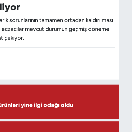
diyor
edarik sorunlarının tamamen ortadan kaldırılması
ken, eczacılar mevcut durumun geçmiş döneme
at çekiyor.
rünleri yine ilgi odağı oldu