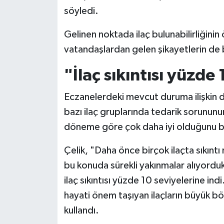
söyledi.
Gelinen noktada ilaç bulunabilirliğinin 
vatandaşlardan gelen şikayetlerin de 
"İlaç sıkıntısı yüzde
Eczanelerdeki mevcut duruma ilişkin 
bazı ilaç gruplarında tedarik sorunun
döneme göre çok daha iyi olduğunu be
Çelik, "Daha önce birçok ilaçta sıkınt
bu konuda sürekli yakınmalar alıyord
ilaç sıkıntısı yüzde 10 seviyelerine ind
hayati önem taşıyan ilaçların büyük bö
kullandı.