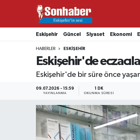
Dünya
Nöbetçi Eczaneler
Eskişehir
Güncel
Siyaset
Ekonomi
E
Eğitim
Hava Durumu
HABERLER
ESKIŞEHIR
Ekonomi
Namaz Vakitleri
Eskişehir'de eczacıl
Güncel
Trafik Durumu
Eskişehir'de bir süre önce yaşa
Kültür & Sanat
Süper Lig Puan Durumu ve Fikstür
09.07.2026 - 15:59
1 DK
YAYINLANMA
OKUNMA SÜRESI
Magazin
Tüm Manşetler
Resmi İlanlar
Son Dakika Haberleri
Sağlık
Haber Arşivi