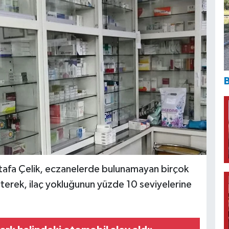
B
stafa Çelik, eczanelerde bulunamayan birçok
irterek, ilaç yokluğunun yüzde 10 seviyelerine