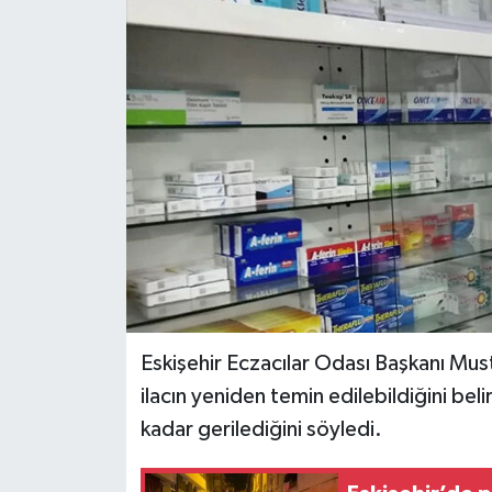
Siyaset
Spor
Eskişehir Eczacılar Odası Başkanı Mu
ilacın yeniden temin edilebildiğini bel
kadar gerilediğini söyledi.