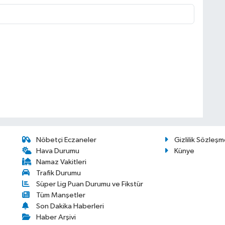
Nöbetçi Eczaneler
Gizlilik Sözleşm
Hava Durumu
Künye
Namaz Vakitleri
Trafik Durumu
Süper Lig Puan Durumu ve Fikstür
Tüm Manşetler
Son Dakika Haberleri
Haber Arşivi