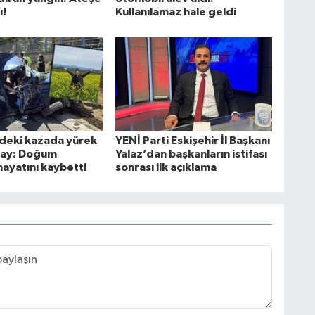
ı!
Kullanılamaz hale geldi
'deki kazada yürek
YENİ Parti Eskişehir İl Başkanı
tay: Doğum
Yalaz’dan başkanların istifası
ayatını kaybetti
sonrası ilk açıklama