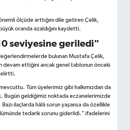
önemli ölçüde arttığını dile getiren Çelik,
büyük oranda azaldığını kaydetti.
 10 seviyesine geriledi"
değerlendirmelerde bulunan Mustafa Çelik,
un devam ettiğini ancak genel tablonun önceki
lirtti.
ı mevcuttu. Tüm üyelerimiz gibi halkımızdan da
uk. Bugün geldiğimiz noktada eczanelerimizde
i. Bazı ilaçlarda hâlâ sorun yaşansa da özellikle
lümünde tedarik sorunu giderildi." ifadelerini