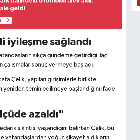
ark halindeki otomobil alev aldı:
ale geldi
e
i iyileşme sağlandı
tandaşların sıkça gündeme getirdiği ilaç
n çalışmalar sonuç vermeye başladı.
fa Çelik, yapılan girişimlerle birlikte
n yeniden temin edilmeye başlandığını ifade
lçüde azaldı"
arik sıkıntısı yaşandığını belirten Çelik, bu
 vatandaşlardan yoğun şikayet aldıklarını