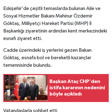
Eskişehir'de çeşitli temaslarda bulunan Aile ve
Sosyal Hizmetler Bakanı Mahinur Özdemir
Göktaş, Milliyetçi Hareket Partisi (MHP) İl
Başkanlığı ziyaretinin ardından kent merkezindeki
esnafı ziyaret etti.
Cadde üzerindeki iş yerlerini gezen Bakan
Göktaş, esnafa bol ve bereketli kazançlar
temennisinde bulundu.
Başkan Ataç CHP'den
istifa kararının nedenini
böyle açıkladı
Vatandaşlarla sohbet etti