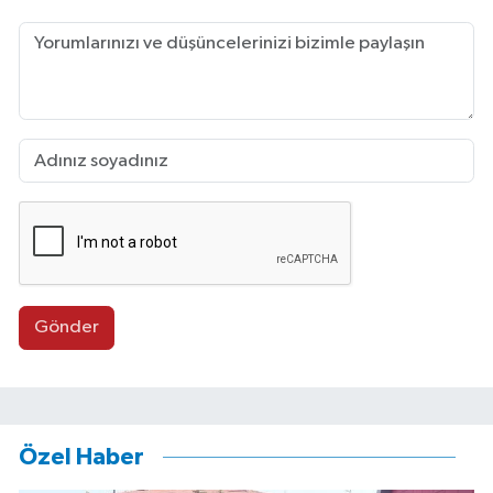
Gönder
Özel Haber