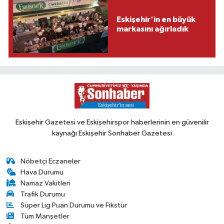
Eskişehir'in en büyük
markasını ağırladık
Eskişehir Gazetesi ve Eskişehirspor haberlerinin en güvenilir
kaynağı Eskişehir Sonhaber Gazetesi
Nöbetçi Eczaneler
Hava Durumu
Namaz Vakitleri
Trafik Durumu
Süper Lig Puan Durumu ve Fikstür
Tüm Manşetler