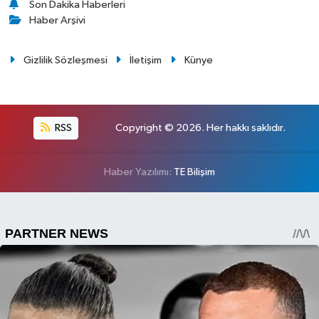
Son Dakika Haberleri
Haber Arşivi
Gizlilik Sözleşmesi
İletişim
Künye
RSS
Copyright © 2026. Her hakkı saklıdır.
Haber Yazılımı:
TE Bilişim