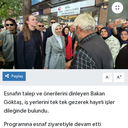
Siyaset
Spor
Paylaş
-
+
A
A
Esnafın talep ve önerilerini dinleyen Bakan
Göktaş, iş yerlerini tek tek gezerek hayırlı işler
dileğinde bulundu.
Programına esnaf ziyaretiyle devam etti