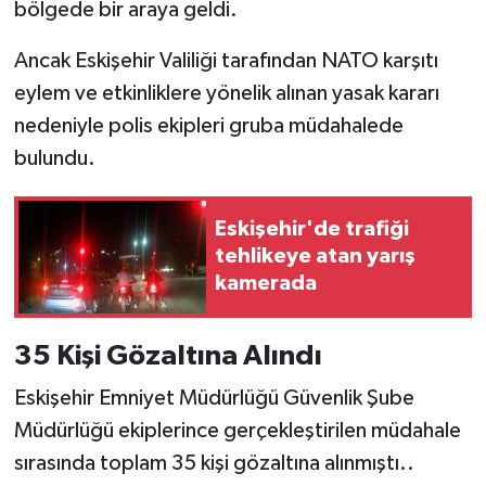
bölgede bir araya geldi.
Ancak Eskişehir Valiliği tarafından NATO karşıtı
eylem ve etkinliklere yönelik alınan yasak kararı
nedeniyle polis ekipleri gruba müdahalede
bulundu.
Eskişehir'de trafiği
tehlikeye atan yarış
kamerada
35 Kişi Gözaltına Alındı
Eskişehir Emniyet Müdürlüğü Güvenlik Şube
Müdürlüğü ekiplerince gerçekleştirilen müdahale
sırasında toplam 35 kişi gözaltına alınmıştı..