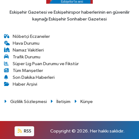
Eskişehir Gazetesi ve Eskişehirspor haberlerinin en güvenilir
kaynağı Eskişehir Sonhaber Gazetesi
Nöbetçi Eczaneler
Hava Durumu
Namaz Vakitleri
Trafik Durumu
Süper Lig Puan Durumu ve Fikstür
Tüm Manşetler
Son Dakika Haberleri
Haber Arşivi
Gizlilik Sözleşmesi
İletişim
Künye
RSS
Copyright © 2026. Her hakkı saklıdır.