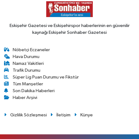
Eskişehir Gazetesi ve Eskişehirspor haberlerinin en güvenilir
kaynağı Eskişehir Sonhaber Gazetesi
Nöbetçi Eczaneler
Hava Durumu
Namaz Vakitleri
Trafik Durumu
Süper Lig Puan Durumu ve Fikstür
Tüm Manşetler
Son Dakika Haberleri
Haber Arşivi
Gizlilik Sözleşmesi
İletişim
Künye