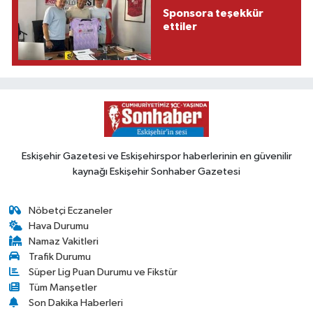
Sponsora teşekkür
ettiler
Eskişehir Gazetesi ve Eskişehirspor haberlerinin en güvenilir
kaynağı Eskişehir Sonhaber Gazetesi
Nöbetçi Eczaneler
Hava Durumu
Namaz Vakitleri
Trafik Durumu
Süper Lig Puan Durumu ve Fikstür
Tüm Manşetler
Son Dakika Haberleri