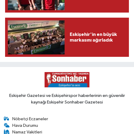
Eskişehir'in en büyük
markasını ağırladık
Eskişehir Gazetesi ve Eskişehirspor haberlerinin en güvenilir
kaynağı Eskişehir Sonhaber Gazetesi
Nöbetçi Eczaneler
Hava Durumu
Namaz Vakitleri