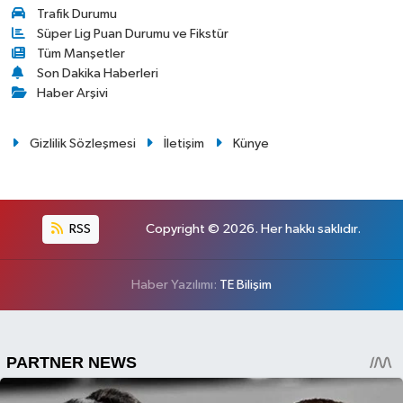
Trafik Durumu
Süper Lig Puan Durumu ve Fikstür
Tüm Manşetler
Son Dakika Haberleri
Haber Arşivi
Gizlilik Sözleşmesi
İletişim
Künye
RSS
Copyright © 2026. Her hakkı saklıdır.
Haber Yazılımı:
TE Bilişim