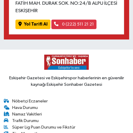
FATİH MAH. DURAK SOK. NO:24/B ALPU İLÇESİ
ESKİŞEHİR
Yol Tarifi Al
0 (222) 511 21 21
Eskişehir Gazetesi ve Eskişehirspor haberlerinin en güvenilir
kaynağı Eskişehir Sonhaber Gazetesi
Nöbetçi Eczaneler
Hava Durumu
Namaz Vakitleri
Trafik Durumu
Süper Lig Puan Durumu ve Fikstür