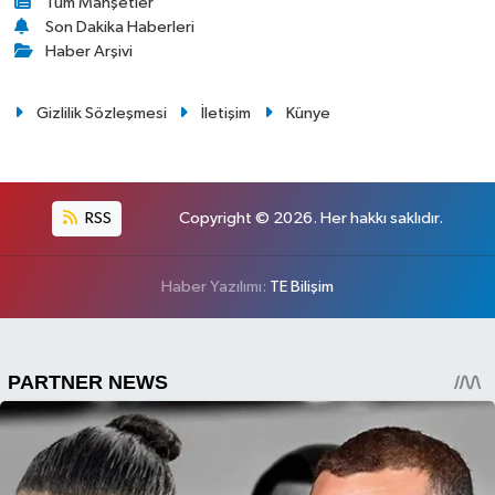
Tüm Manşetler
Son Dakika Haberleri
Haber Arşivi
Gizlilik Sözleşmesi
İletişim
Künye
RSS
Copyright © 2026. Her hakkı saklıdır.
Haber Yazılımı:
TE Bilişim