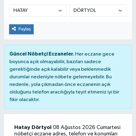
Siyaset
Spor
Paylaş
Güncel Nöbetçi Eczaneler.
Her eczane gece
boyunca açık olmayabilir, bazıları sadece
gerektiğinde açık kalabilir veya beklenmedik
durumlar nedeniyle nöbete gelemeyebilir. Bu
nedenle, yola çıkmadan önce eczanenin açık
olduğunu telefon aracılığıyla teyit etmeniz iyi bir
fikir olacaktır.
Hatay Dörtyol
08 Ağustos 2026 Cumartesi
nöbetçi eczane adres, telefon ve konumları