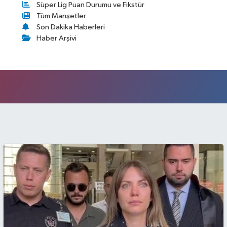
Süper Lig Puan Durumu ve Fikstür
Tüm Manşetler
Son Dakika Haberleri
Haber Arşivi