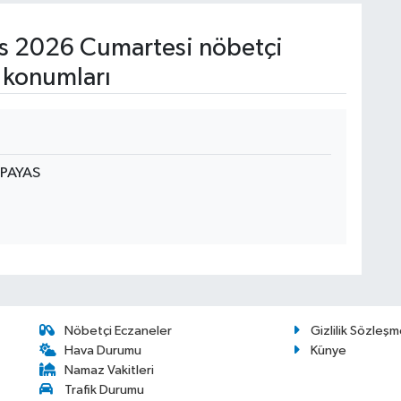
s 2026 Cumartesi nöbetçi
 konumları
PAYAS
Nöbetçi Eczaneler
Gizlilik Sözleşm
Hava Durumu
Künye
Namaz Vakitleri
Trafik Durumu