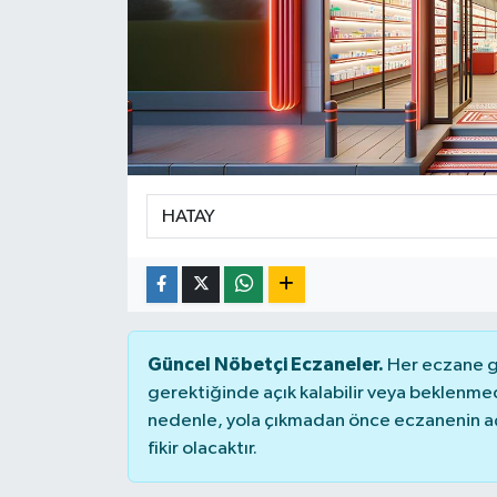
Siyaset
Spor
Güncel Nöbetçi Eczaneler.
Her eczane ge
gerektiğinde açık kalabilir veya beklenme
nedenle, yola çıkmadan önce eczanenin açık
fikir olacaktır.