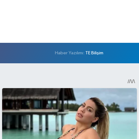
Haber Yazılımı:
TE Bilişim