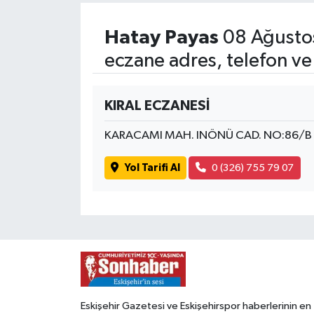
Hatay Payas
08 Ağusto
eczane adres, telefon ve
KIRAL ECZANESİ
KARACAMI MAH. INÖNÜ CAD. NO:86/B 
Yol Tarifi Al
0 (326) 755 79 07
Eskişehir Gazetesi ve Eskişehirspor haberlerinin en