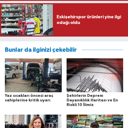
Eskişehirspor ürünleri yine ilgi
odağı oldu
Bunlar da ilginizi çekebilir
Yaz sıcakları öncesi araç
Şehirlerin Deprem
sahiplerine kritik uyarı
Dayanıklılık Haritası ve En
Riskli 10 İlimiz