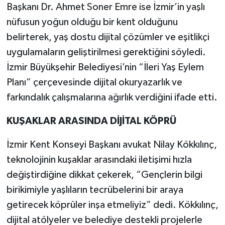
Başkanı Dr. Ahmet Soner Emre ise İzmir’in yaşlı
nüfusun yoğun olduğu bir kent olduğunu
belirterek, yaş dostu dijital çözümler ve eşitlikçi
uygulamaların geliştirilmesi gerektiğini söyledi.
İzmir Büyükşehir Belediyesi’nin “İleri Yaş Eylem
Planı” çerçevesinde dijital okuryazarlık ve
farkındalık çalışmalarına ağırlık verdiğini ifade etti.
KUŞAKLAR ARASINDA DİJİTAL KÖPRÜ
İzmir Kent Konseyi Başkanı avukat Nilay Kökkılınç,
teknolojinin kuşaklar arasındaki iletişimi hızla
değiştirdiğine dikkat çekerek, “Gençlerin bilgi
birikimiyle yaşlıların tecrübelerini bir araya
getirecek köprüler inşa etmeliyiz” dedi. Kökkılınç,
dijital atölyeler ve belediye destekli projelerle