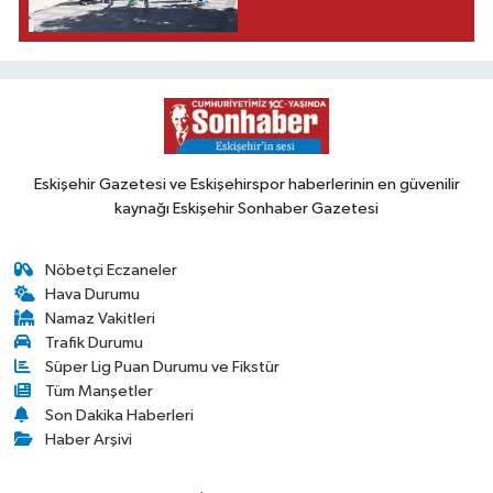
Eskişehir Gazetesi ve Eskişehirspor haberlerinin en güvenilir
kaynağı Eskişehir Sonhaber Gazetesi
Nöbetçi Eczaneler
Hava Durumu
Namaz Vakitleri
Trafik Durumu
Süper Lig Puan Durumu ve Fikstür
Tüm Manşetler
Son Dakika Haberleri
Haber Arşivi