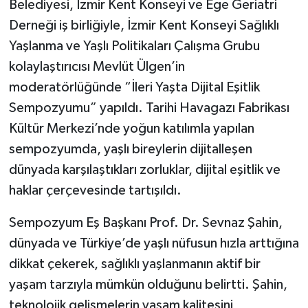
Belediyesi, İzmir Kent Konseyi ve Ege Geriatri
Derneği iş birliğiyle, İzmir Kent Konseyi Sağlıklı
Yaşlanma ve Yaşlı Politikaları Çalışma Grubu
kolaylaştırıcısı Mevlüt Ülgen’in
moderatörlüğünde “İleri Yaşta Dijital Eşitlik
Sempozyumu” yapıldı. Tarihi Havagazı Fabrikası
Kültür Merkezi’nde yoğun katılımla yapılan
sempozyumda, yaşlı bireylerin dijitalleşen
dünyada karşılaştıkları zorluklar, dijital eşitlik ve
haklar çerçevesinde tartışıldı.
Sempozyum Eş Başkanı Prof. Dr. Sevnaz Şahin,
dünyada ve Türkiye’de yaşlı nüfusun hızla arttığına
dikkat çekerek, sağlıklı yaşlanmanın aktif bir
yaşam tarzıyla mümkün olduğunu belirtti. Şahin,
teknolojik gelişmelerin yaşam kalitesini