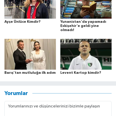
Ayşe Ünlüce Kimdir?
Yunanistan'da yapamadı
Eskişehir'e geldi yine
olmadı!
Barış’tan mutluluğa ilk adım
Levent Kartop kimdir?
Yorumlar