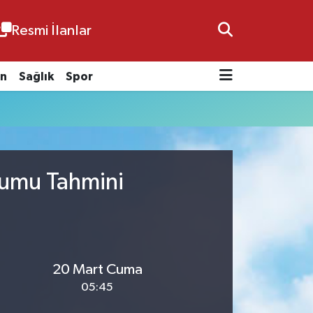
Resmi İlanlar
n
Sağlık
Spor
rumu Tahmini
20 Mart Cuma
05:45