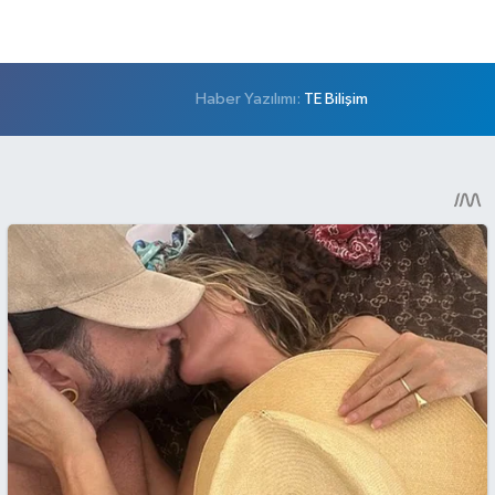
Haber Yazılımı:
TE Bilişim