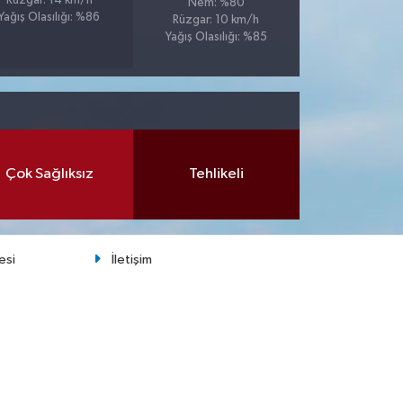
Rüzgar: 14 km/h
Nem: %80
Yağış Olasılığı: %86
Rüzgar: 10 km/h
Yağış Olasılığı: %85
Çok Sağlıksız
Tehlikeli
esi
İletişim