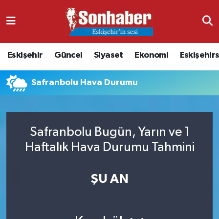
Dünya
Nöbetçi Eczaneler
Eskişehir
Güncel
Siyaset
Ekonomi
Eskişehir
Eğitim
Hava Durumu
Safranbolu Hava Durumu
Ekonomi
Namaz Vakitleri
Güncel
Trafik Durumu
Safranbolu Bugün, Yarın ve 1
Kültür & Sanat
Süper Lig Puan Durumu ve Fikstür
Haftalık Hava Durumu Tahmini
Magazin
Tüm Manşetler
ŞU AN
Resmi İlanlar
Son Dakika Haberleri
Sağlık
Haber Arşivi