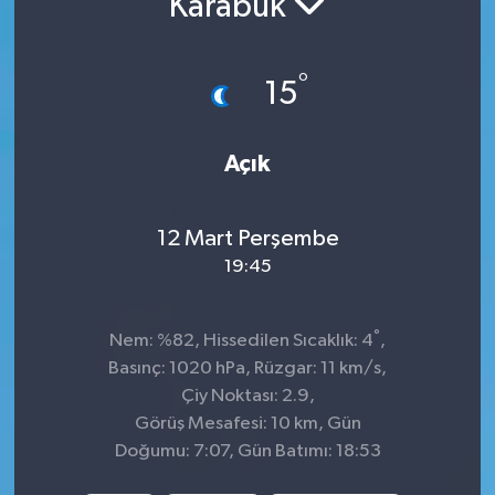
Karabük
Siyaset
°
15
Spor
Açık
12 Mart Perşembe
19:45
°
Nem: %82, Hissedilen Sıcaklık: 4
,
Basınç: 1020 hPa, Rüzgar: 11 km/s,
Çiy Noktası: 2.9,
Görüş Mesafesi: 10 km, Gün
Doğumu: 7:07, Gün Batımı: 18:53