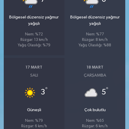
Bölgesel düzensiz yağmur
Bölgesel düzensiz yağmur
yağışlı
yağışlı
Nem: %72
Nem: %77
Rüzgar: 13 km/h
Rüzgar: 8 km/h
Yağış Olasılığı: %79
Yağış Olasılığı: %88
17 MART
18 MART
SALI
ÇARŞAMBA
°
°
3
5
Güneşli
Çok bulutlu
Nem: %79
Nem: %65
Rüzgar: 6 km/h
Rüzgar: 6 km/h