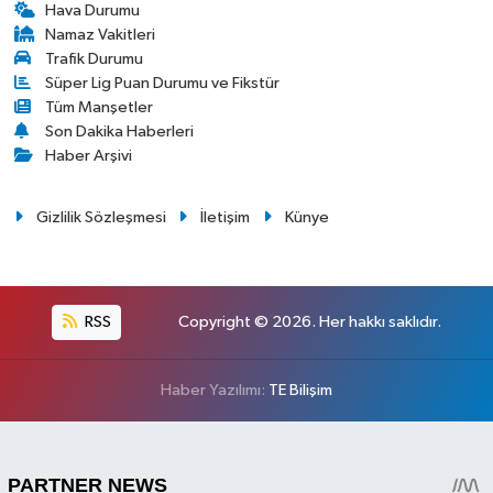
Hava Durumu
Namaz Vakitleri
Trafik Durumu
Süper Lig Puan Durumu ve Fikstür
Tüm Manşetler
Son Dakika Haberleri
Haber Arşivi
Gizlilik Sözleşmesi
İletişim
Künye
RSS
Copyright © 2026. Her hakkı saklıdır.
Haber Yazılımı:
TE Bilişim