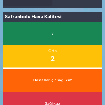
Safranbolu Hava Kalitesi
İyi
Orta
2
Hassaslar için sağlıksız
Sağlıksız