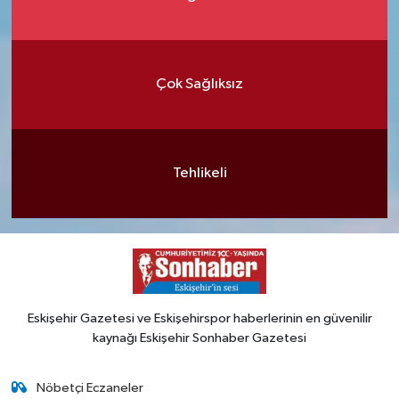
Çok Sağlıksız
Tehlikeli
Eskişehir Gazetesi ve Eskişehirspor haberlerinin en güvenilir
kaynağı Eskişehir Sonhaber Gazetesi
Nöbetçi Eczaneler