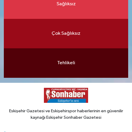
Sağlıksız
Çok Sağlıksız
Tehlikeli
Eskişehir Gazetesi ve Eskişehirspor haberlerinin en güvenilir
kaynağı Eskişehir Sonhaber Gazetesi