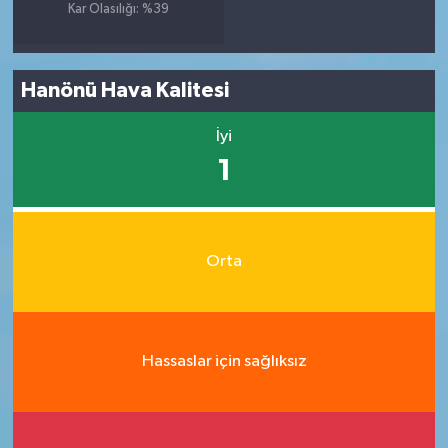
Kar Olasılığı: %39
Hanönü Hava Kalitesi
İyi
1
Orta
Hassaslar için sağlıksız