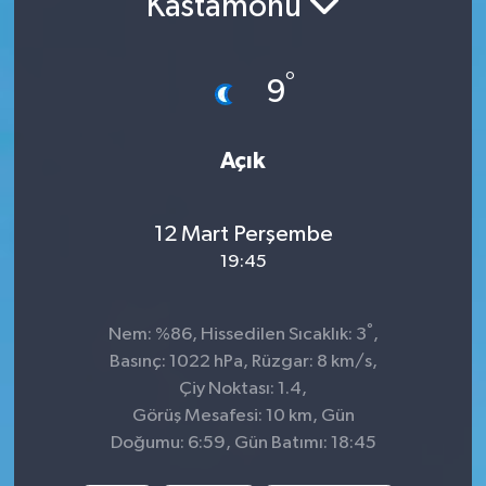
Kastamonu
Siyaset
°
9
Spor
Açık
12 Mart Perşembe
19:45
°
Nem: %86, Hissedilen Sıcaklık: 3
,
Basınç: 1022 hPa, Rüzgar: 8 km/s,
Çiy Noktası: 1.4,
Görüş Mesafesi: 10 km, Gün
Doğumu: 6:59, Gün Batımı: 18:45