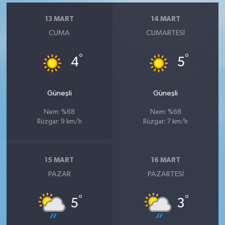
13 MART
14 MART
CUMA
CUMARTESI
°
°
4
5
Güneşli
Güneşli
Nem: %68
Nem: %68
Rüzgar: 9 km/h
Rüzgar: 7 km/h
15 MART
16 MART
PAZAR
PAZARTESI
°
°
5
3