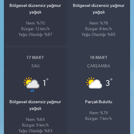
Bölgesel düzensiz yağmur
Bölgesel düzensiz yağmur
yağışlı
yağışlı
Nem: %70
Nem: %78
Rüzgar: 12 km/h
Rüzgar: 8 km/h
Yağış Olasılığı: %87
Yağış Olasılığı: %85
17 MART
18 MART
SALI
ÇARŞAMBA
°
°
1
3
Bölgesel düzensiz yağmur
Parçalı Bulutlu
yağışlı
Nem: %79
Rüzgar: 7 km/h
Nem: %84
Rüzgar: 9 km/h
Yağış Olasılığı: %83