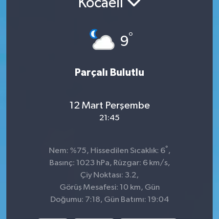
Kocaeli
Siyaset
°
9
Spor
Parçalı Bulutlu
12 Mart Perşembe
21:45
°
Nem: %75, Hissedilen Sıcaklık: 6
,
Basınç: 1023 hPa, Rüzgar: 6 km/s,
Çiy Noktası: 3.2,
Görüş Mesafesi: 10 km, Gün
Doğumu: 7:18, Gün Batımı: 19:04