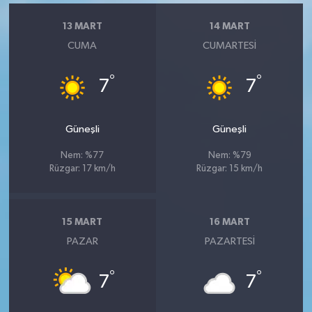
13 MART
14 MART
CUMA
CUMARTESI
°
°
7
7
Güneşli
Güneşli
Nem: %77
Nem: %79
Rüzgar: 17 km/h
Rüzgar: 15 km/h
15 MART
16 MART
PAZAR
PAZARTESI
°
°
7
7