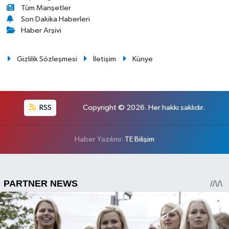
Tüm Manşetler
Son Dakika Haberleri
Haber Arşivi
Gizlilik Sözleşmesi
İletişim
Künye
RSS
Copyright © 2026. Her hakkı saklıdır.
Haber Yazılımı:
TE Bilişim