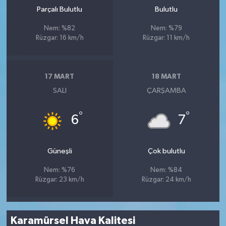
Parçalı Bulutlu
Bulutlu
Nem: %82
Nem: %79
Rüzgar: 16 km/h
Rüzgar: 11 km/h
17 MART
18 MART
SALI
ÇARŞAMBA
°
°
6
7
Güneşli
Çok bulutlu
Nem: %76
Nem: %84
Rüzgar: 23 km/h
Rüzgar: 24 km/h
Karamürsel Hava Kalitesi