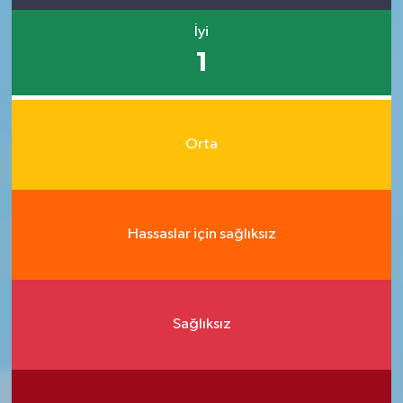
İyi
1
Orta
Hassaslar için sağlıksız
Sağlıksız