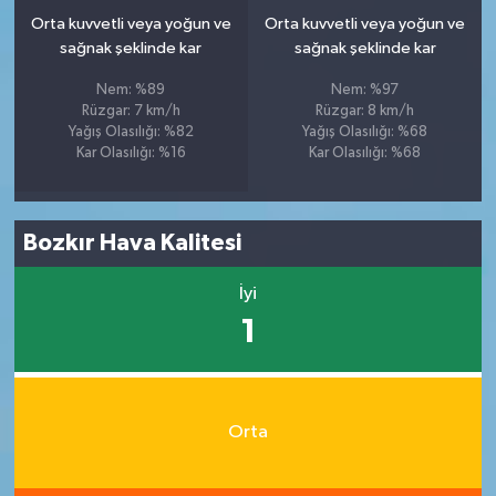
Orta kuvvetli veya yoğun ve
Orta kuvvetli veya yoğun ve
sağnak şeklinde kar
sağnak şeklinde kar
Nem: %89
Nem: %97
Rüzgar: 7 km/h
Rüzgar: 8 km/h
Yağış Olasılığı: %82
Yağış Olasılığı: %68
Kar Olasılığı: %16
Kar Olasılığı: %68
Bozkır Hava Kalitesi
İyi
1
Orta