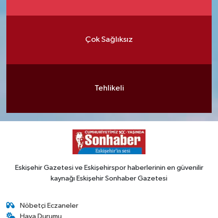
Çok Sağlıksız
Tehlikeli
Eskişehir Gazetesi ve Eskişehirspor haberlerinin en güvenilir
kaynağı Eskişehir Sonhaber Gazetesi
Nöbetçi Eczaneler
Hava Durumu