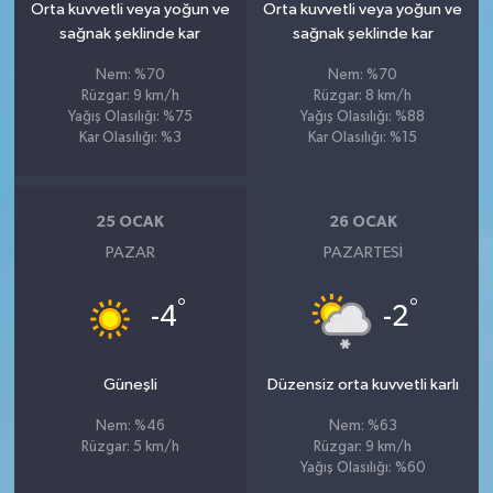
Orta kuvvetli veya yoğun ve
Orta kuvvetli veya yoğun ve
sağnak şeklinde kar
sağnak şeklinde kar
Nem: %70
Nem: %70
Rüzgar: 9 km/h
Rüzgar: 8 km/h
Yağış Olasılığı: %75
Yağış Olasılığı: %88
Kar Olasılığı: %3
Kar Olasılığı: %15
25 OCAK
26 OCAK
PAZAR
PAZARTESI
°
°
-4
-2
Güneşli
Düzensiz orta kuvvetli karlı
Nem: %46
Nem: %63
Rüzgar: 5 km/h
Rüzgar: 9 km/h
Yağış Olasılığı: %60