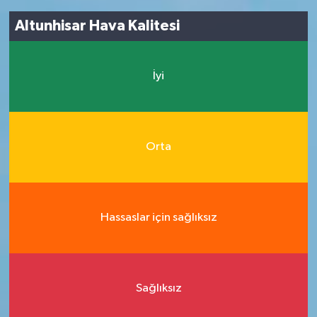
Altunhisar Hava Kalitesi
İyi
Orta
Hassaslar için sağlıksız
Sağlıksız