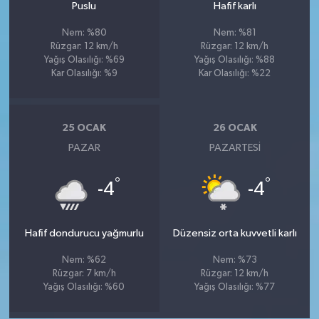
Puslu
Hafif karlı
Nem: %80
Nem: %81
Rüzgar: 12 km/h
Rüzgar: 12 km/h
Yağış Olasılığı: %69
Yağış Olasılığı: %88
Kar Olasılığı: %9
Kar Olasılığı: %22
25 OCAK
26 OCAK
PAZAR
PAZARTESI
°
°
-4
-4
Hafif dondurucu yağmurlu
Düzensiz orta kuvvetli karlı
Nem: %62
Nem: %73
Rüzgar: 7 km/h
Rüzgar: 12 km/h
Yağış Olasılığı: %60
Yağış Olasılığı: %77