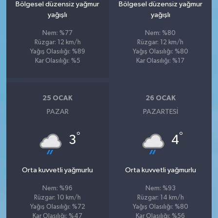
Bölgesel düzensiz yağmur
Bölgesel düzensiz yağmur
yağışlı
yağışlı
Nem: %77
Nem: %80
Rüzgar: 12 km/h
Rüzgar: 12 km/h
Yağış Olasılığı: %89
Yağış Olasılığı: %80
Kar Olasılığı: %5
Kar Olasılığı: %17
25 OCAK
26 OCAK
PAZAR
PAZARTESI
°
°
3
4
Orta kuvvetli yağmurlu
Orta kuvvetli yağmurlu
Nem: %96
Nem: %93
Rüzgar: 10 km/h
Rüzgar: 14 km/h
Yağış Olasılığı: %72
Yağış Olasılığı: %80
Kar Olasılığı: %47
Kar Olasılığı: %56