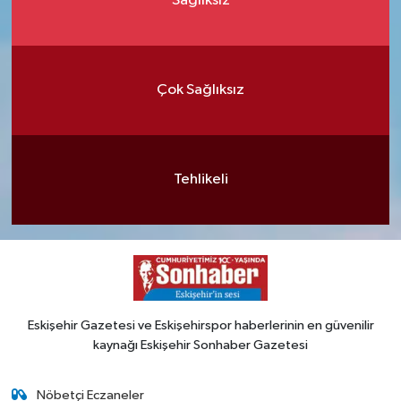
Sağlıksız
Çok Sağlıksız
Tehlikeli
Eskişehir Gazetesi ve Eskişehirspor haberlerinin en güvenilir
kaynağı Eskişehir Sonhaber Gazetesi
Nöbetçi Eczaneler