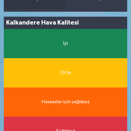
Kalkandere Hava Kalitesi
İyi
Orta
Hassaslar için sağlıksız