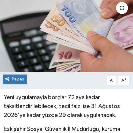
Siyaset
Spor
Paylaş
-
+
A
A
Yeni uygulamayla borçlar 72 aya kadar
taksitlendirilebilecek, tecil faizi ise 31 Ağustos
2026'ya kadar yüzde 29 olarak uygulanacak.
Eskişehir Sosyal Güvenlik İl Müdürlüğü, kuruma