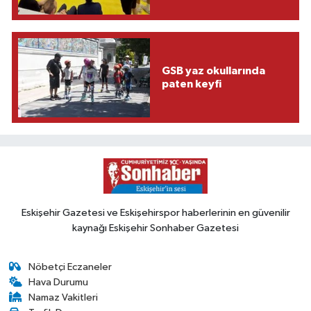
GSB yaz okullarında
paten keyfi
Eskişehir Gazetesi ve Eskişehirspor haberlerinin en güvenilir
kaynağı Eskişehir Sonhaber Gazetesi
Nöbetçi Eczaneler
Hava Durumu
Namaz Vakitleri