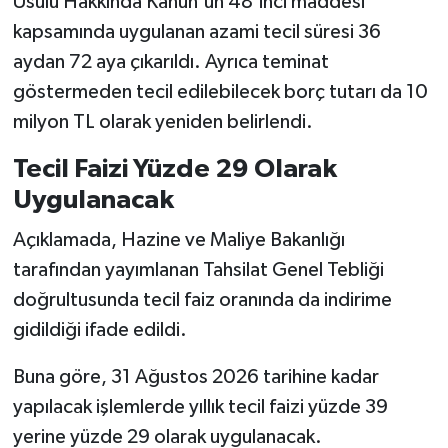
Usulü Hakkında Kanun'un 48'inci maddesi
kapsamında uygulanan azami tecil süresi 36
aydan 72 aya çıkarıldı. Ayrıca teminat
göstermeden tecil edilebilecek borç tutarı da 10
milyon TL olarak yeniden belirlendi.
Tecil Faizi Yüzde 29 Olarak
Uygulanacak
Açıklamada, Hazine ve Maliye Bakanlığı
tarafından yayımlanan Tahsilat Genel Tebliği
doğrultusunda tecil faiz oranında da indirime
gidildiği ifade edildi.
Buna göre, 31 Ağustos 2026 tarihine kadar
yapılacak işlemlerde yıllık tecil faizi yüzde 39
yerine yüzde 29 olarak uygulanacak.