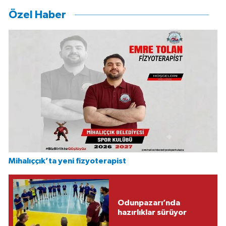
Özel Haber
Mihalıççık’ta yeni fizyoterapist
Odunpazarı’nda
hazırlıklar sürüyor