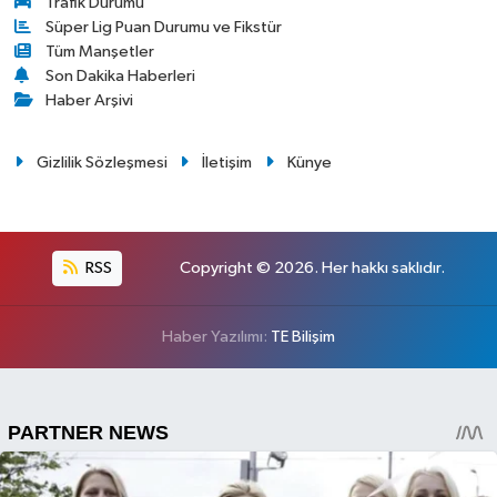
Trafik Durumu
Süper Lig Puan Durumu ve Fikstür
Tüm Manşetler
Son Dakika Haberleri
Haber Arşivi
Gizlilik Sözleşmesi
İletişim
Künye
RSS
Copyright © 2026. Her hakkı saklıdır.
Haber Yazılımı:
TE Bilişim