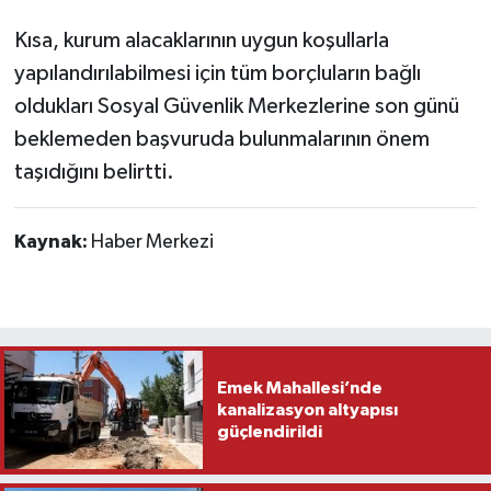
Kısa, kurum alacaklarının uygun koşullarla
yapılandırılabilmesi için tüm borçluların bağlı
oldukları Sosyal Güvenlik Merkezlerine son günü
beklemeden başvuruda bulunmalarının önem
taşıdığını belirtti.
Kaynak:
Haber Merkezi
Emek Mahallesi’nde
kanalizasyon altyapısı
güçlendirildi