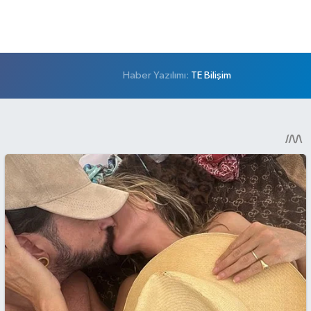
Haber Yazılımı:
TE Bilişim