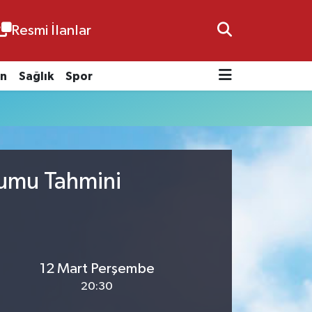
Resmi İlanlar
n
Sağlık
Spor
rumu Tahmini
12 Mart Perşembe
20:30