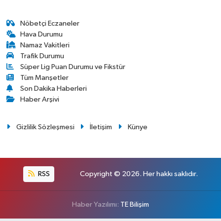
Nöbetçi Eczaneler
Hava Durumu
Namaz Vakitleri
Trafik Durumu
Süper Lig Puan Durumu ve Fikstür
Tüm Manşetler
Son Dakika Haberleri
Haber Arşivi
Gizlilik Sözleşmesi
İletişim
Künye
RSS
Copyright © 2026. Her hakkı saklıdır.
Haber Yazılımı:
TE Bilişim