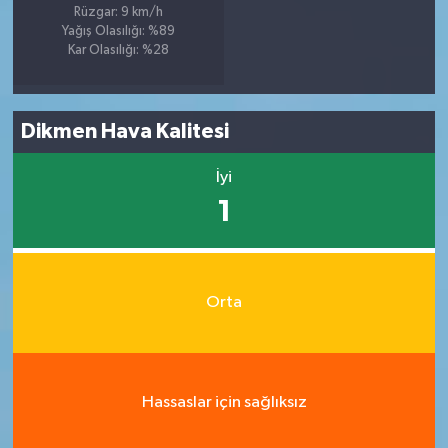
Rüzgar: 9 km/h
Yağış Olasılığı: %89
Kar Olasılığı: %28
Dikmen Hava Kalitesi
İyi
1
Orta
Hassaslar için sağlıksız