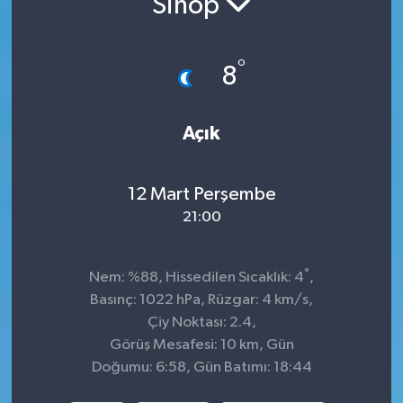
Sinop
Siyaset
°
8
Spor
Açık
12 Mart Perşembe
21:00
°
Nem: %88, Hissedilen Sıcaklık: 4
,
Basınç: 1022 hPa, Rüzgar: 4 km/s,
Çiy Noktası: 2.4,
Görüş Mesafesi: 10 km, Gün
Doğumu: 6:58, Gün Batımı: 18:44