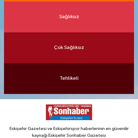
Sağlıksız
Çok Sağlıksız
Tehlikeli
Eskişehir Gazetesi ve Eskişehirspor haberlerinin en güvenilir
kaynağı Eskişehir Sonhaber Gazetesi