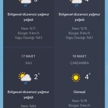
Bölgesel düzensiz yağmur
Bölgesel düzensiz yağmur
yağışlı
yağışlı
Nem: %71
Nem: %76
Rüzgar: 9 km/h
Rüzgar: 8 km/h
Yağış Olasılığı: %83
Yağış Olasılığı: %87
17 MART
18 MART
SALI
ÇARŞAMBA
°
°
2
4
Bölgesel düzensiz yağmur
Güneşli
yağışlı
Nem: %78
Rüzgar: 9 km/h
Nem: %84