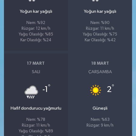
Yoğun kar yağışlı
Yoğun kar yağışlı
Nem: %92
Nem: %90
Rüzgar: 12 km/h
Rüzgar: 11 km/h
Yağış Olasılığı: %85
Yağış Olasılığı: %75
Kar Olasılığı: %24
Kar Olasılığı: %42
17 MART
18 MART
SALI
ÇARŞAMBA
°
°
-1
2
Hafif dondurucu yağmurlu
Güneşli
Nem: %78
Nem: %63
Rüzgar: 11 km/h
Rüzgar: 9 km/h
Yağış Olasılığı: %89