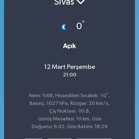
Sivas
Siyaset
°
0
Spor
Açık
12 Mart Perşembe
21:00
°
Nem: %68, Hissedilen Sıcaklık: -10
,
Basınç: 1027 hPa, Rüzgar: 20 km/s,
Çiy Noktası: -10.8,
Görüş Mesafesi: 10 km, Gün
Doğumu: 6:42, Gün Batımı: 18:29