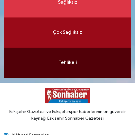
Sağlıksız
Çok Sağlıksız
Tehlikeli
Eskişehir Gazetesi ve Eskişehirspor haberlerinin en güvenilir
kaynağı Eskişehir Sonhaber Gazetesi